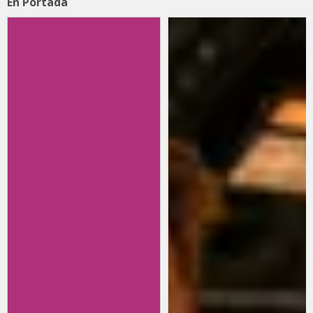
En Portada