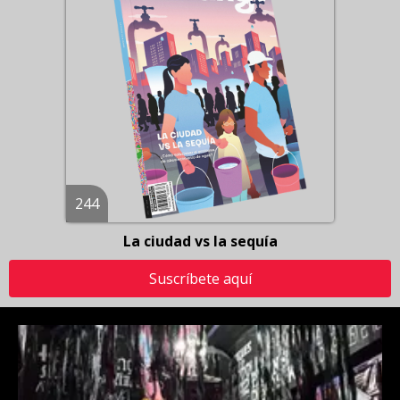
244
La ciudad vs la sequía
Suscríbete aquí