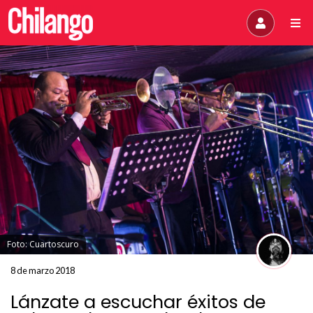
Foto: Cuartoscuro
8 de marzo 2018
Lánzate a escuchar éxitos de