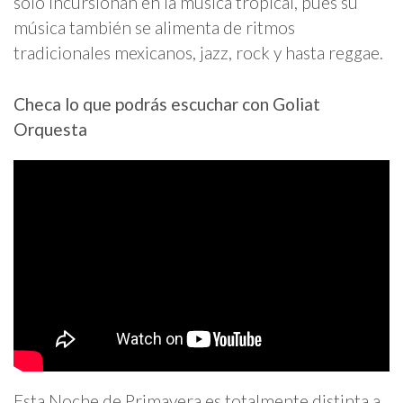
sólo incursionan en la música tropical, pues su
música también se alimenta de ritmos
tradicionales mexicanos, jazz, rock y hasta reggae.
Checa lo que podrás escuchar con Goliat
Orquesta
Esta Noche de Primavera es totalmente distinta a