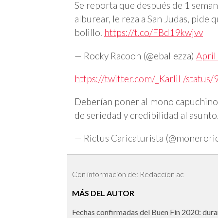
Se reporta que después de 1 seman
alburear, le reza a San Judas, pide 
bolillo.
https://t.co/FBd19kwjvv
— Rocky Racoon (@eballezza)
April
https://twitter.com/_KarliL/stat
Deberían poner al mono capuchino en
de seriedad y credibilidad al asunto
— Rictus Caricaturista (@monerori
Con información de: Redaccion ac
MÁS DEL AUTOR
Fechas confirmadas del Buen Fin 2020: dura