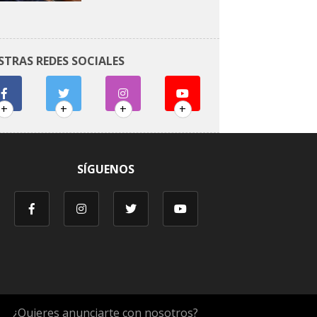
STRAS REDES SOCIALES
+
+
+
+
SÍGUENOS
¿Quieres anunciarte con nosotros?