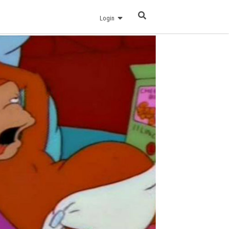
Login