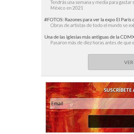
Tendrás una semana y media para gastar s
México en 2021
#FOTOS: Razones para ver la expo El París 
Obras de artistas de todo el mundo se ex
Una de las iglesias más antiguas de la CDMX
Pasaron más de diez horas antes de que e
VER
SUSCRÍBETE