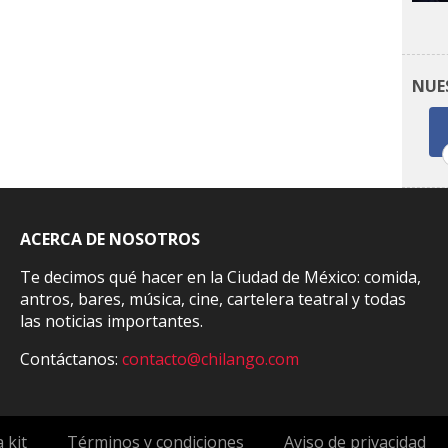
NUE
ACERCA DE NOSOTROS
Te decimos qué hacer en la Ciudad de México: comida,
antros, bares, música, cine, cartelera teatral y todas
las noticias importantes.
Contáctanos:
contacto@chilango.com
 kit
Términos y condiciones
Aviso de privacidad