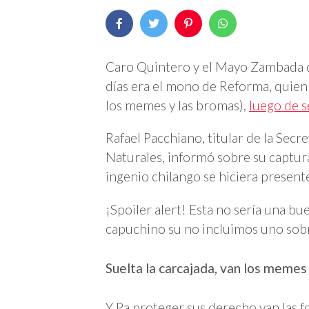
Caro Quintero y el Mayo Zambada q
días era el mono de Reforma, quien 
los memes y las bromas),
luego de s
Rafael Pacchiano, titular de la Sec
Naturales, informó sobre su captura
ingenio chilango se hiciera presen
¡Spoiler alert! Esta no sería una 
capuchino su no incluimos uno sob
Suelta la carcajada, van los memes
Y Pa proteger sus derecho van las 