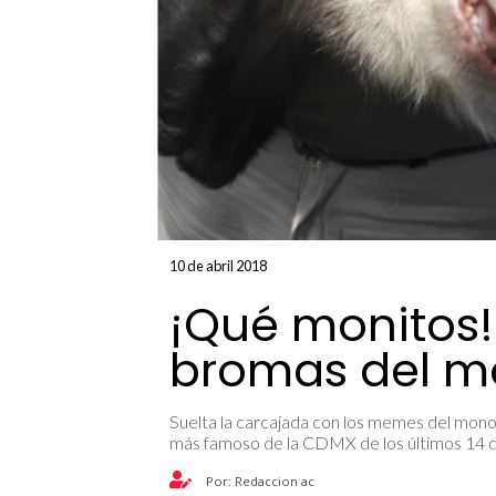
10 de abril 2018
¡Qué monitos!
bromas del m
Suelta la carcajada con los memes del mono
más famoso de la CDMX de los últimos 14 d
Por: Redaccion ac