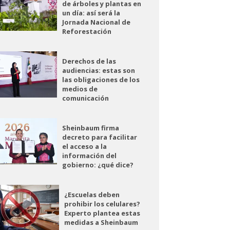
de árboles y plantas en
un día: así será la
Jornada Nacional de
Reforestación
Derechos de las
audiencias: estas son
las obligaciones de los
medios de
comunicación
Sheinbaum firma
decreto para facilitar
el acceso a la
información del
gobierno: ¿qué dice?
¿Escuelas deben
prohibir los celulares?
Experto plantea estas
medidas a Sheinbaum