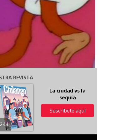
STRA REVISTA
La ciudad vs la
sequía
Suscríbete aquí
244