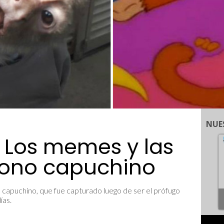
NUE
 Los memes y las
ono capuchino
 capuchino, que fue capturado luego de ser el prófugo
ías.