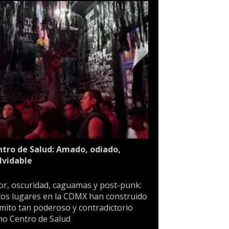
tro de Salud: Amado, odiado,
lvidable
or, oscuridad, caguamas y post-punk:
os lugares en la CDMX han construido
mito tan poderoso y contradictorio
o Centro de Salud