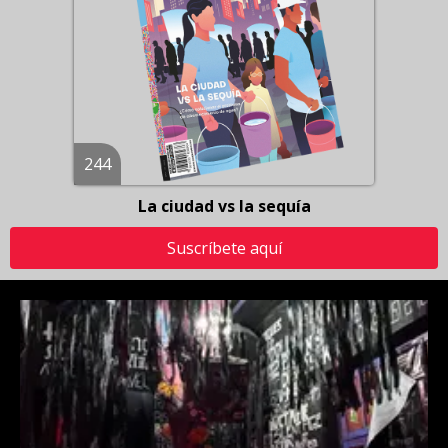
244
La ciudad vs la sequía
Suscríbete aquí