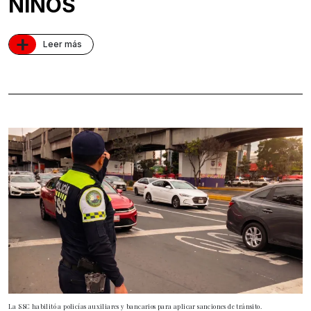
NIÑOS
+
Leer más
La SSC habilitó a policías auxiliares y bancarios para aplicar sanciones de tránsito.