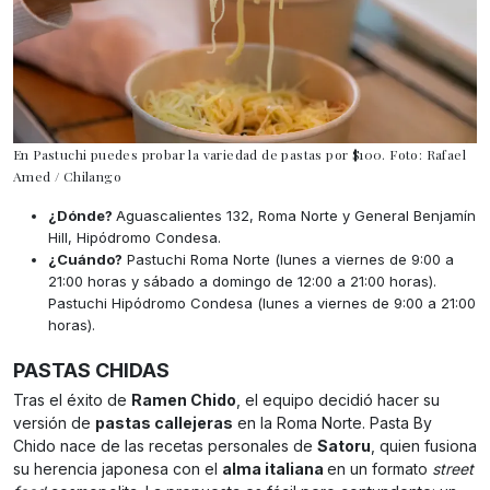
En Pastuchi puedes probar la variedad de pastas por $100. Foto: Rafael
Amed / Chilango
¿Dónde?
Aguascalientes 132, Roma Norte y General Benjamín
Hill, Hipódromo Condesa.
¿Cuándo?
Pastuchi Roma Norte (lunes a viernes de 9:00 a
21:00 horas y sábado a domingo de 12:00 a 21:00 horas).
Pastuchi Hipódromo Condesa (lunes a viernes de 9:00 a 21:00
horas).
PASTAS CHIDAS
Tras el éxito de
Ramen Chido
, el equipo decidió hacer su
versión de
pastas callejeras
en la Roma Norte. Pasta By
Chido nace de las recetas personales de
Satoru
, quien fusiona
su herencia japonesa con el
alma italiana
en un formato
street