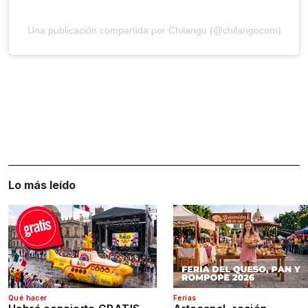
Una publicación compartida por Chilango (@chilangocom)
Lo más leído
Qué hacer
Ferias