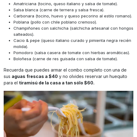
Amatriciana (tocino, queso italiano y salsa de tomate).
Salsa blanca (carne de ternera y salsa fresca).
Carbonara (tocino, huevo y queso pecorino al estilo romano).
Poblana (pollo con chile poblano cremoso).
Champiñones con salchicha (salchicha artesanal con hongos
salteados).
Cacio & pepe (queso italiano curado y pimienta negra recién
molida).
Pomodoro (salsa casera de tomate con hierbas aromáticas).
Boloñesa (carne de res guisada con salsa de tomate).
Recuerda que puedes armar el combo completo con una de
sus
aguas
frescas a $40
y no olvides reservar un huequito
para el
tiramisú de la casa a tan sólo $60.