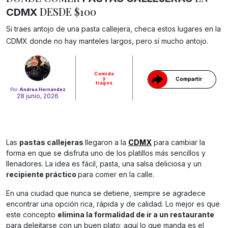
DESDE $100
CDMX
Gracias!
Si traes antojo de una pasta callejera, checa estos lugares en la
CDMX donde no hay manteles largos, pero sí mucho antojo.
Comida
y
Compartir
tragos
Por
Andrea Hernández
28 junio, 2026
Las
pastas callejeras
llegaron a la
CDMX
para cambiar la
forma en que se disfruta uno de los platillos más sencillos y
llenadores. La idea es fácil, pasta, una salsa deliciosa y un
recipiente práctico
para comer en la calle.
En una ciudad que nunca se detiene, siempre se agradece
encontrar una opción rica, rápida y de calidad. Lo mejor es que
este concepto
elimina la formalidad de ir a un restaurante
para deleitarse con un buen plato; aquí lo que manda es el