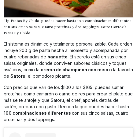
Tip Pastas By Chido: puedes hacer hasta 100 combinaciones diferentes
con sus cinco salsas, cuatro proteínas y dos toppings. Foto: Cortesía
Pasta By Chido
El sistema es dinámico y totalmente personalizable. Cada orden
incluye 200 g de pasta hecha al momento y acompañada por
cuatro rebanadas de
baguette
. El secreto está en sus cinco
salsas originales, donde conviven sabores clásicos y toques
asiáticos, como la
crema de champiñón con miso
o la favorita
de
Satoru
, el pomodoro picante.
Con precios que van de los $100 a los $165, puedes sumar
proteínas como camarón o carne de res para crear el plato que
más se te antoje y que Satoru, el chef japonés detrás del
sartén, prepara con gusto. Recuerda que puedes hacer hasta
100 combinaciones diferentes
con sus cinco salsas, cuatro
proteínas y dos toppings.