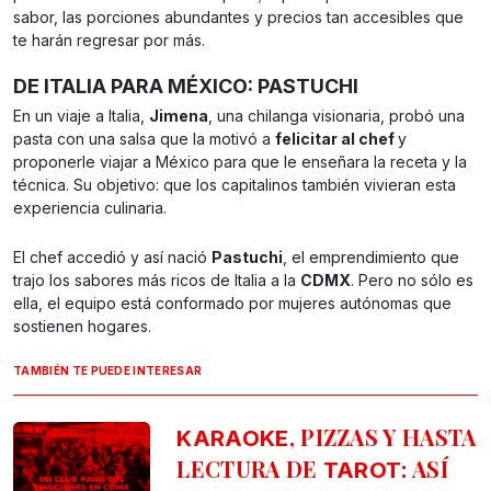
sabor, las porciones abundantes y precios tan accesibles que
te harán regresar por más.
DE ITALIA PARA MÉXICO: PASTUCHI
En un viaje a Italia,
Jimena
, una chilanga visionaria, probó una
pasta con una salsa que la motivó a
felicitar al chef
y
proponerle viajar a México para que le enseñara la receta y la
técnica. Su objetivo: que los capitalinos también vivieran esta
experiencia culinaria.
El chef accedió y así nació
Pastuchi
, el emprendimiento que
trajo los sabores más ricos de Italia a la
CDMX
. Pero no sólo es
ella, el equipo está conformado por mujeres autónomas que
sostienen hogares.
TAMBIÉN TE PUEDE INTERESAR
, PIZZAS Y HASTA
KARAOKE
LECTURA DE
: ASÍ
TAROT