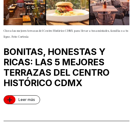
Checa las mejores terrazas del Centro Histórico CDMX para llevar a tus amistades, familia o a tu
ligue. Foto: Cortesía
BONITAS, HONESTAS Y
RICAS: LAS 5 MEJORES
TERRAZAS DEL CENTRO
HISTÓRICO CDMX
+
Leer más