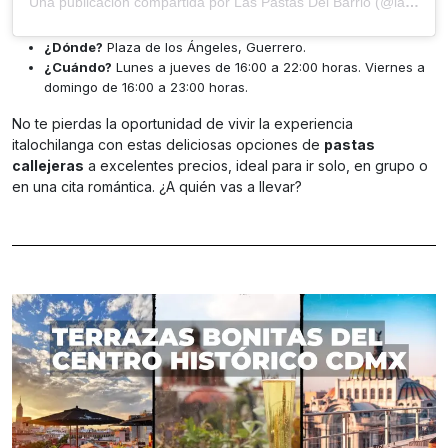
Una publicación compartida por Las Pastas Del Barrio (@laspastasdelbarrio)
¿Dónde?
Plaza de los Ángeles, Guerrero.
¿Cuándo?
Lunes a jueves de 16:00 a 22:00 horas. Viernes a
domingo de 16:00 a 23:00 horas.
No te pierdas la oportunidad de vivir la experiencia
italochilanga con estas deliciosas opciones de
pastas
callejeras
a excelentes precios, ideal para ir solo, en grupo o
en una cita romántica. ¿A quién vas a llevar?