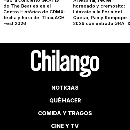
Habrá concierto GRATIS
Artesanal, recién
de The Beatles en el
horneado y cremosito:
Centro Histórico de CDMX:
Lánzate a la Feria del
fecha y hora del TlacuACH
Queso, Pan y Rompope
Fest 2026
2026 con entrada GRATI
NOTICIAS
QUÉ HACER
COMIDA Y TRAGOS
CINE Y TV