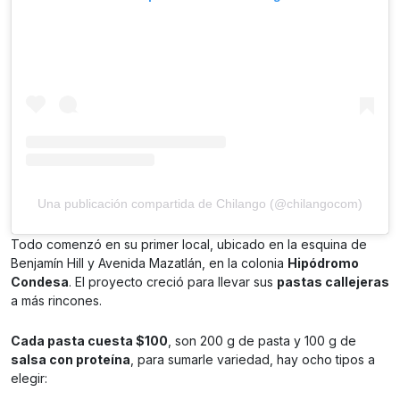
Una publicación compartida de Chilango (@chilangocom)
Todo comenzó en su primer local, ubicado en la esquina de
Benjamín Hill y Avenida Mazatlán, en la colonia
Hipódromo
Condesa
. El proyecto creció para llevar sus
pastas callejeras
a más rincones.
Cada pasta cuesta $100
, son 200 g de pasta y 100 g de
salsa con proteína
, para sumarle variedad, hay ocho tipos a
elegir: