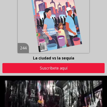
244
La ciudad vs la sequía
Suscríbete aquí