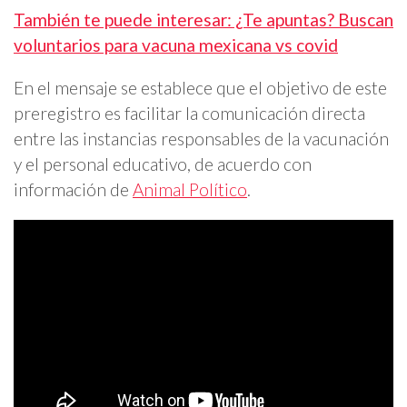
También te puede interesar: ¿Te apuntas? Buscan
voluntarios para vacuna mexicana vs covid
En el mensaje se establece que el objetivo de este
preregistro es facilitar la comunicación directa
entre las instancias responsables de la vacunación
y el personal educativo, de acuerdo con
información de
Animal Político
.