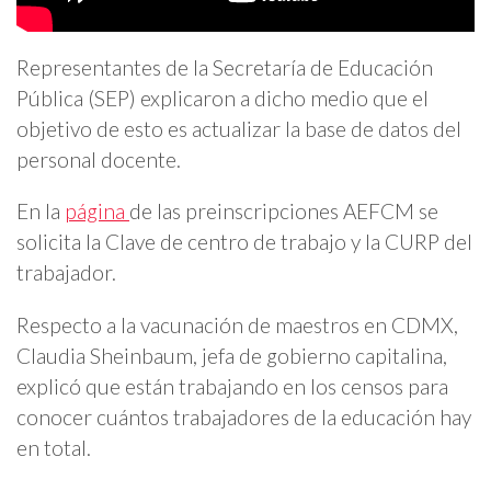
Representantes de la Secretaría de Educación
Pública (SEP) explicaron a dicho medio que el
objetivo de esto es actualizar la base de datos del
personal docente.
En la
página
de las preinscripciones AEFCM se
solicita la Clave de centro de trabajo y la CURP del
trabajador.
Respecto a la vacunación de maestros en CDMX,
Claudia Sheinbaum, jefa de gobierno capitalina,
explicó que están trabajando en los censos para
conocer cuántos trabajadores de la educación hay
en total.