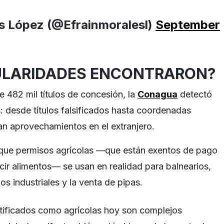
s López (@Efrainmoralesl)
September
ULARIDADES ENCONTRARON?
e 482 mil títulos de concesión, la
Conagua
detectó
: desde títulos falsificados hasta coordenadas
an aprovechamientos en el extranjero.
que permisos agrícolas —que están exentos de pago
ir alimentos— se usan en realidad para balnearios,
os industriales y la venta de pipas.
ntificados como agrícolas hoy son complejos