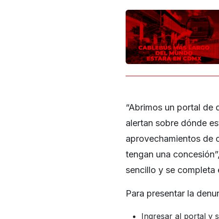
“Abrimos un portal de 
alertan sobre dónde es
aprovechamientos de ca
tengan una concesión”,
sencillo y se completa
Para presentar la denu
Ingresar al portal y 