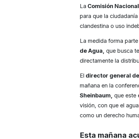
La
Comisión Nacional
para que la ciudadanía
clandestina o uso inde
La medida forma parte
de Agua,
que busca ter
directamente la distrib
El
director general d
mañana en la conferen
Sheinbaum,
que este 
visión, con que el agu
como un derecho human
Esta mañana acu