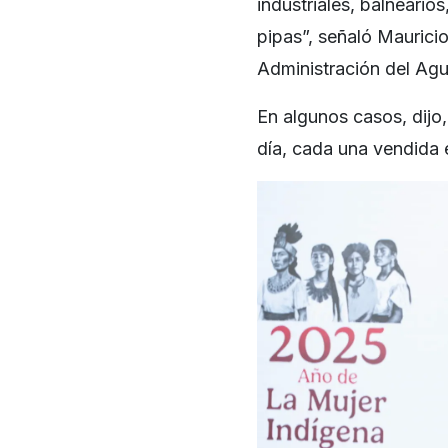
industriales, balneario
pipas”, señaló Maurici
Administración del Agu
En algunos casos, dijo
día, cada una vendida e