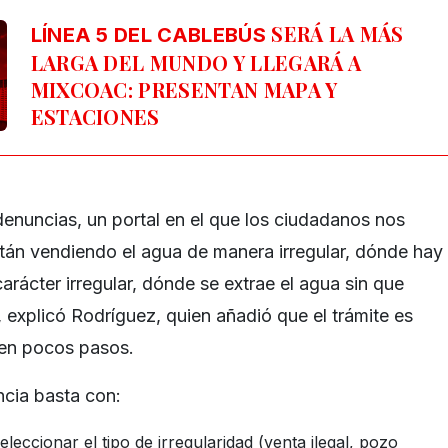
SERÁ LA MÁS
LÍNEA 5 DEL CABLEBÚS
LARGA DEL MUNDO Y LLEGARÁ A
MIXCOAC: PRESENTAN MAPA Y
ESTACIONES
denuncias, un portal en el que los ciudadanos nos
tán vendiendo el agua de manera irregular, dónde hay
rácter irregular, dónde se extrae el agua sin que
 explicó Rodríguez, quien añadió que el trámite es
 en pocos pasos.
ncia basta con:
seleccionar el tipo de irregularidad (venta ilegal, pozo