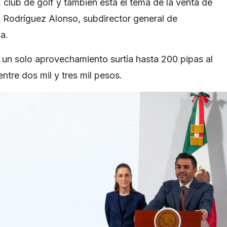
s, club de golf y también está el tema de la venta de
o Rodríguez Alonso, subdirector general de
a.
, un solo aprovechamiento surtía hasta 200 pipas al
ntre dos mil y tres mil pesos.