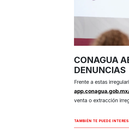
CONAGUA AB
DENUNCIAS
Frente a estas irregula
app.conagua.gob.mx
venta o extracción irreg
TAMBIÉN TE PUEDE INTERE