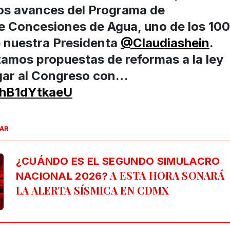
los avances del Programa de
 Concesiones de Agua, uno de los 100
 nuestra Presidenta
@Claudiashein
.
amos propuestas de reformas a la ley
gar al Congreso con…
m/hB1dYtkaeU
SAR
¿CUÁNDO ES EL SEGUNDO SIMULACRO
A ESTA HORA SONARÁ
NACIONAL 2026?
LA ALERTA SÍSMICA EN CDMX