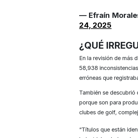
— Efraín Morale
24, 2025
¿QUÉ IRREG
En la revisión de más d
58,938 inconsistencias
erróneas que registrab
También se descubrió 
porque son para produc
clubes de golf, complej
“Títulos que están ide