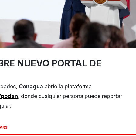
RE NUEVO PORTAL DE
ridades,
Conagua
abrió la plataforma
/podan
, donde cualquier persona puede reportar
ular.
SARS