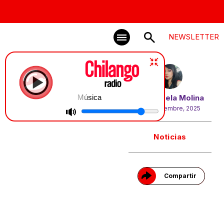
NEWSLETTER
Música
Por
Angela Molina
24 septiembre, 2025
Gracias!
Noticias
Compartir