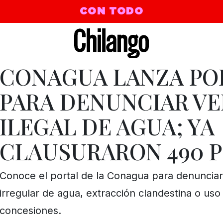
CON TODO
CONAGUA LANZA PO
PARA DENUNCIAR V
ILEGAL DE AGUA; YA
CLAUSURARON 490 
Conoce el portal de la Conagua para denunciar
irregular de agua, extracción clandestina o uso
concesiones.