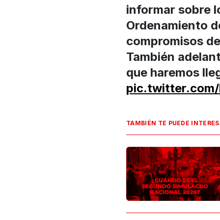
informar sobre 
Ordenamiento de
compromisos de
También adelant
que haremos lle
pic.twitter.co
TAMBIÉN TE PUEDE INTERE