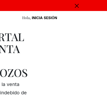
Hola,
INICIA SESIÓN
RTAL
ENTA
POZOS
 la venta
 indebido de