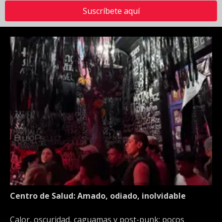
Suscríbete aquí
Centro de Salud: Amado, odiado, inolvidable
Calor, oscuridad, caguamas y post-punk: pocos