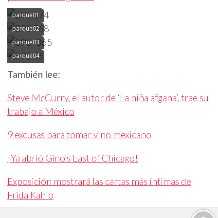
parque01
parque02
parque03
parque04
También lee:
Steve McCurry, el autor de ‘La niña afgana’, trae su
trabajo a México
9 excusas para tomar vino mexicano
¡Ya abrió Gino’s East of Chicago!
Exposición mostrará las cartas más íntimas de
Frida Kahlo