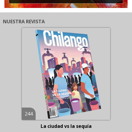
NUESTRA REVISTA
244
La ciudad vs la sequía