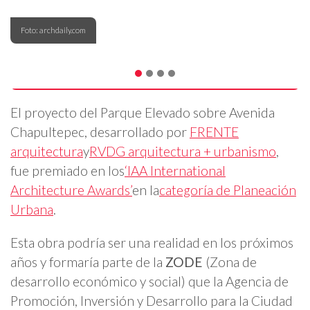
Foto: archdaily.com
El proyecto del Parque Elevado sobre Avenida
Chapultepec, desarrollado por
FRENTE
arquitectura
y
RVDG arquitectura + urbanismo
,
fue premiado en los
‘IAA International
Architecture Awards’
en la
categoría de Planeación
Urbana
.
Esta obra podría ser una realidad en los próximos
años y formaría parte de la
ZODE
(Zona de
desarrollo económico y social) que la Agencia de
Promoción, Inversión y Desarrollo para la Ciudad