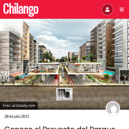
Foto: archdaily.com
28 de julio 2015