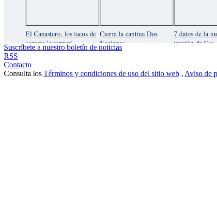
El Canastero, los tacos de
Cierra la cantina Dos
7 datos de la n
canasta 'gourmet'
Naciones
versión de Eso
Suscríbete a nuestro boletín de noticias
RSS
Contacto
Consulta los
Términos y condiciones de uso del sitio web
,
Aviso de p