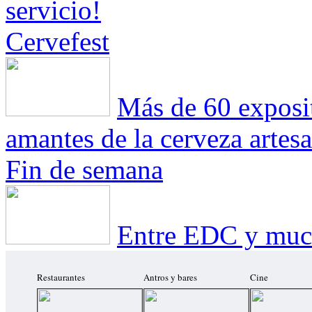
servicio!
Cervefest
Más de 60 exposit
amantes de la cerveza artesa
Fin de semana
Entre EDC y much
Restaurantes
Antros y bares
Cine