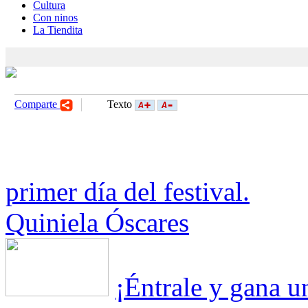
Cultura
Con ninos
La Tiendita
Comparte
Texto
primer día del festival.
Quiniela Óscares
¡Éntrale y gana 