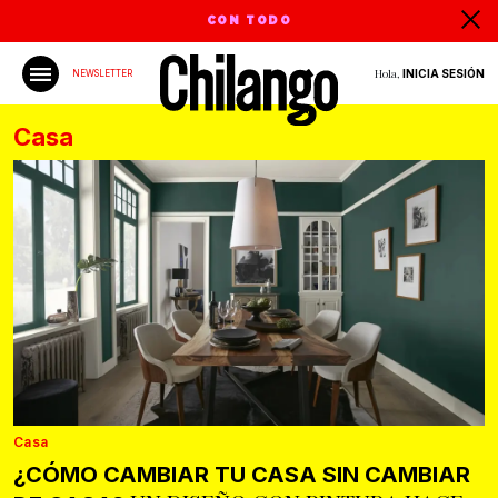
CON TODO
Hola,
INICIA SESIÓN
NEWSLETTER
Casa
Casa
¿CÓMO CAMBIAR TU CASA SIN CAMBIAR