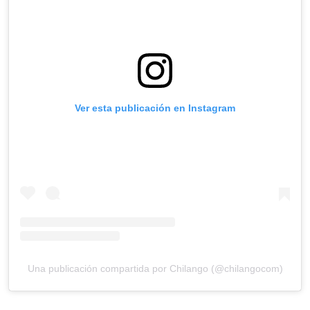
Ver esta publicación en Instagram
Una publicación compartida por Chilango (@chilangocom)