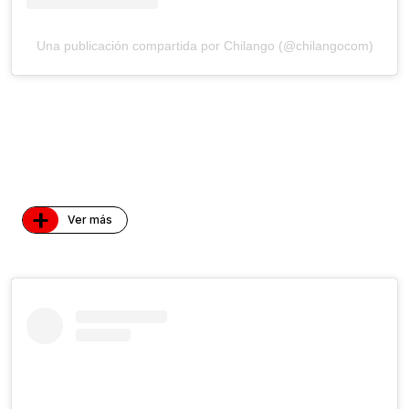
Una publicación compartida por Chilango (@chilangocom)
+
Ver más