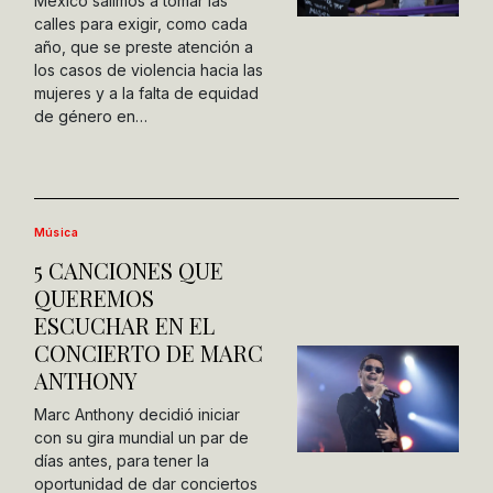
México salimos a tomar las
calles para exigir, como cada
año, que se preste atención a
los casos de violencia hacia las
mujeres y a la falta de equidad
de género en…
Música
5 CANCIONES QUE
QUEREMOS
ESCUCHAR EN EL
CONCIERTO DE MARC
ANTHONY
Marc Anthony decidió iniciar
con su gira mundial un par de
días antes, para tener la
oportunidad de dar conciertos