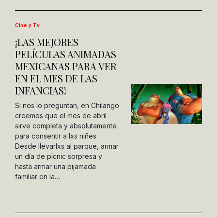
Cine y Tv
¡LAS MEJORES
PELÍCULAS ANIMADAS
MEXICANAS PARA VER
EN EL MES DE LAS
INFANCIAS!
Si nos lo preguntan, en Chilango
creemos que el mes de abril
sirve completa y absolutamente
para consentir a lxs niñes.
Desde llevarlxs al parque, armar
un día de pícnic sorpresa y
hasta armar una pijamada
familiar en la…