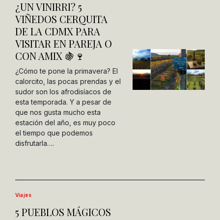
¿UN VINIRRI? 5
VIÑEDOS CERQUITA
DE LA CDMX PARA
VISITAR EN PAREJA O
CON AMIX 🍇🍷
¿Cómo te pone la primavera? El
calorcito, las pocas prendas y el
sudor son los afrodisíacos de
esta temporada. Y a pesar de
que nos gusta mucho esta
estación del año, es muy poco
el tiempo que podemos
disfrutarla….
Viajes
5 PUEBLOS MÁGICOS