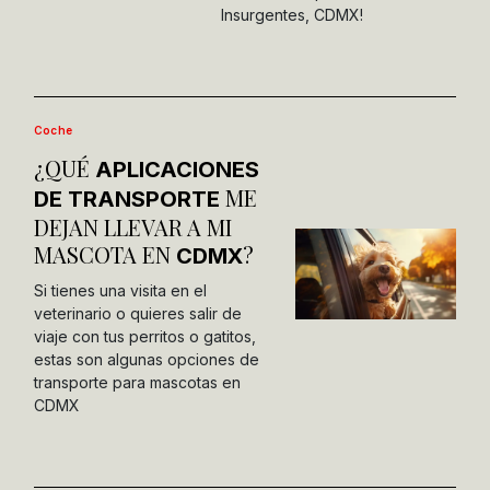
Insurgentes, CDMX!
Coche
¿QUÉ
APLICACIONES
ME
DE TRANSPORTE
DEJAN LLEVAR A MI
MASCOTA EN
?
CDMX
Si tienes una visita en el
veterinario o quieres salir de
viaje con tus perritos o gatitos,
estas son algunas opciones de
transporte para mascotas en
CDMX