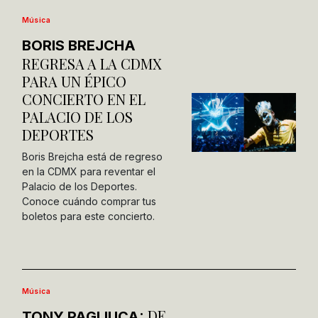
Música
BORIS BREJCHA
REGRESA A LA CDMX
PARA UN ÉPICO
CONCIERTO EN EL
PALACIO DE LOS
DEPORTES
Boris Brejcha está de regreso
en la CDMX para reventar el
Palacio de los Deportes.
Conoce cuándo comprar tus
boletos para este concierto.
Música
DE
TONY PAGLIUCA: