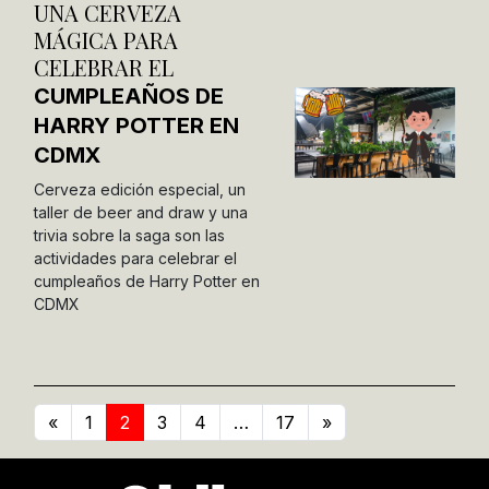
UNA CERVEZA
MÁGICA PARA
CELEBRAR EL
CUMPLEAÑOS DE
HARRY POTTER EN
CDMX
Cerveza edición especial, un
taller de beer and draw y una
trivia sobre la saga son las
actividades para celebrar el
cumpleaños de Harry Potter en
CDMX
«
1
2
3
4
…
17
»