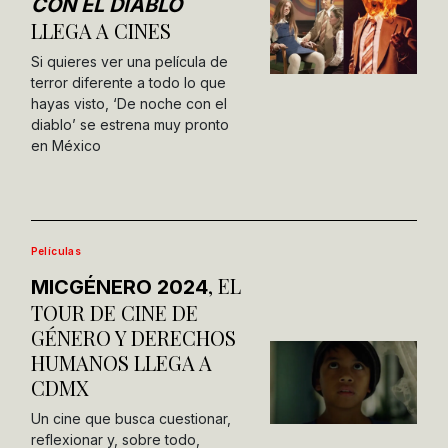
CON EL DIABLO
LLEGA A CINES
Si quieres ver una película de
terror diferente a todo lo que
hayas visto, ‘De noche con el
diablo’ se estrena muy pronto
en México
Películas
, EL
MICGÉNERO 2024
TOUR DE CINE DE
GÉNERO Y DERECHOS
HUMANOS LLEGA A
CDMX
Un cine que busca cuestionar,
reflexionar y, sobre todo,