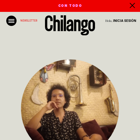
CON TODO
Hola,
INICIA SESIÓN
NEWSLETTER