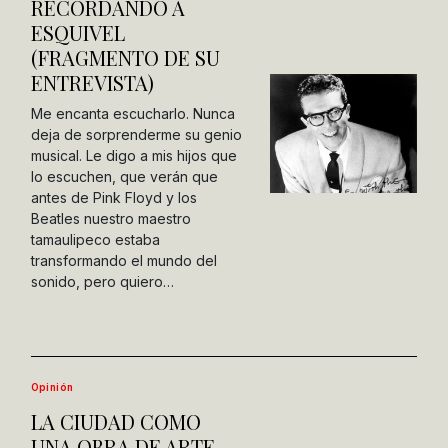
RECORDANDO A
ESQUIVEL
(FRAGMENTO DE SU
ENTREVISTA)
Me encanta escucharlo. Nunca
deja de sorprenderme su genio
musical. Le digo a mis hijos que
lo escuchen, que verán que
antes de Pink Floyd y los
Beatles nuestro maestro
tamaulipeco estaba
transformando el mundo del
sonido, pero quiero…
Opinión
LA CIUDAD COMO
UNA OBRA DE ARTE