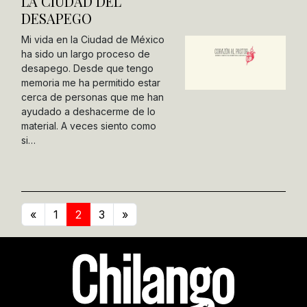
LA CIUDAD DEL
DESAPEGO
Mi vida en la Ciudad de México
ha sido un largo proceso de
desapego. Desde que tengo
memoria me ha permitido estar
cerca de personas que me han
ayudado a deshacerme de lo
material. A veces siento como
si…
«
1
2
3
»