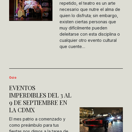
repetido, el teatro es un arte
necesario que nutre el alma de
quien lo disfruta; sin embargo,
existen ciertas personas que
muy difícilmente pueden
deleitarse con esta disciplina o
cualquier otro evento cultural
que cuente…
Ocio
EVENTOS
IMPERDIBLES DEL 3 AL
9 DE SEPTIEMBRE EN
LA CDMX
El mes patrio a comenzado y
como preámbulo para tus
fiestas nos dimos a la tarea de