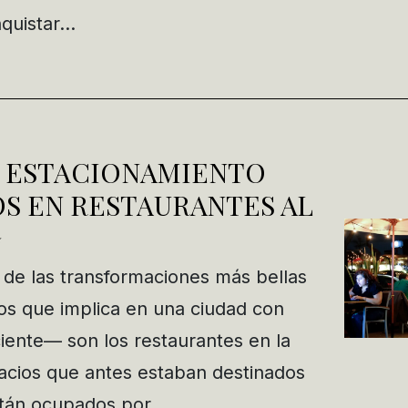
nquistar…
E ESTACIONAMIENTO
S EN RESTAURANTES AL
✨
de las transformaciones más bellas
os que implica en una ciudad con
ciente— son los restaurantes en la
acios que antes estaban destinados
stán ocupados por…