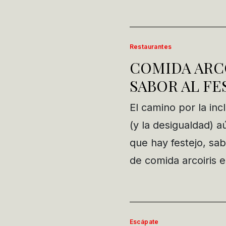
Restaurantes
COMIDA ARCO
SABOR AL FE
El camino por la inc
(y la desigualdad) a
que hay festejo, sab
de comida arcoiris 
Escápate