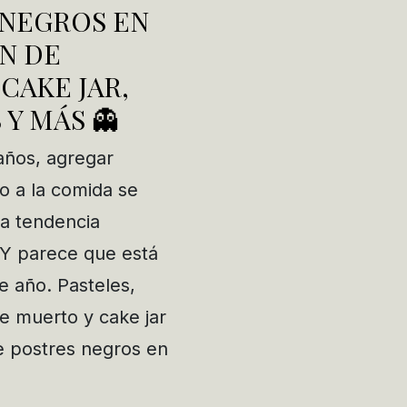
 NEGROS EN
N DE
CAKE JAR,
Y MÁS 👻
años, agregar
o a la comida se
na tendencia
 Y parece que está
e año. Pasteles,
e muerto y cake jar
e postres negros en