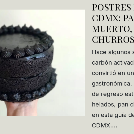
POSTRES
CDMX: PA
MUERTO, 
CHURROS 
Hace algunos 
carbón activad
convirtió en u
gastronómica.
de regreso est
helados, pan d
en esta guía d
CDMX….