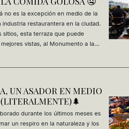
 LA COMIDA GOLOSA 🤤
 no es la excepción en medio de la
 industria restaurantera en la ciudad.
s sitios, esta terraza que puede
 mejores vistas, al Monumento a la…
A, UN ASADOR EN MEDIO
(LITERALMENTE)🌲
borado durante los últimos meses es
mar un respiro en la naturaleza y los