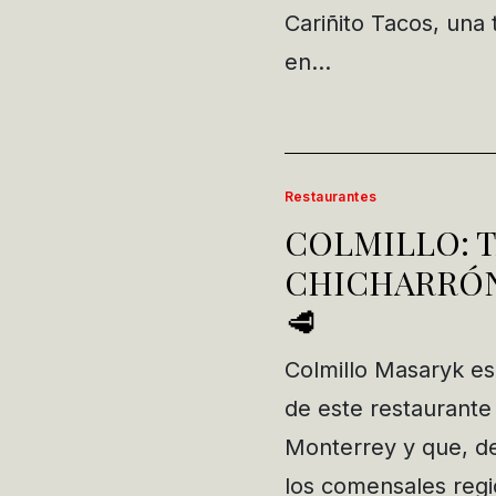
Cariñito Tacos, una 
en…
Restaurantes
COLMILLO: T
CHICHARRÓN 
🥩
Colmillo Masaryk es
de este restaurante
Monterrey y que, de
los comensales regi