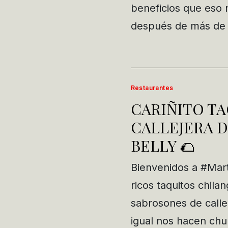
beneficios que eso 
después de más de 
Restaurantes
CARIÑITO TA
CALLEJERA D
BELLY 🌮
Bienvenidos a #Mar
ricos taquitos chila
sabrosones de calle
igual nos hacen chu