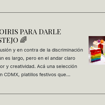
IRIS PARA DARLE
STEJO 🌈
lusión y en contra de la discriminación
ún es largo, pero en el andar claro
or y creatividad. Acá una selección
en CDMX, platillos festivos que…