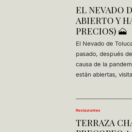
EL NEVADO D
ABIERTO Y H
PRECIOS) 🗻
El Nevado de Toluca 
pasado, después de
causa de la pandemi
están abiertas, visi
Restaurantes
TERRAZA CHA