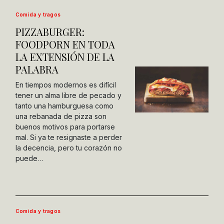
Comida y tragos
PIZZABURGER:
FOODPORN EN TODA
LA EXTENSIÓN DE LA
PALABRA
En tiempos modernos es difícil
tener un alma libre de pecado y
tanto una hamburguesa como
una rebanada de pizza son
buenos motivos para portarse
mal. Si ya te resignaste a perder
la decencia, pero tu corazón no
puede…
Comida y tragos