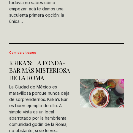
todavía no sabes cómo
empezar, acá te damos una
suculenta primera opción: la
única…
Comida y tragos
KRIKA’S: LA FONDA-
BAR MÁS MISTERIOSA
DE LA ROMA
La Ciudad de México es
maravillosa porque nunca deja
de sorprendernos. Krika’s Bar
es buen ejemplo de ello. A
simple vista es un local
abarrotado por la hambrienta
comunidad godín de la Roma;
no obstante, si se le ve…