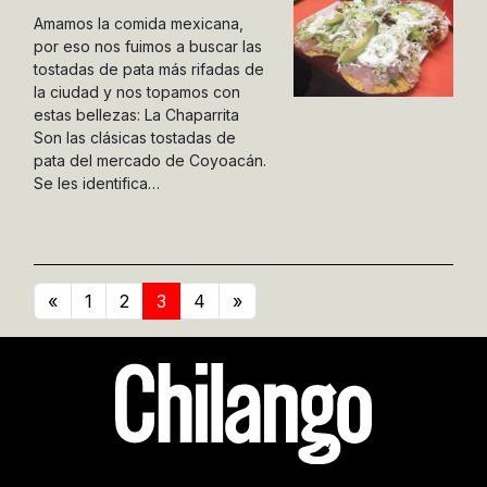
Amamos la comida mexicana,
por eso nos fuimos a buscar las
tostadas de pata más rifadas de
la ciudad y nos topamos con
estas bellezas: La Chaparrita
Son las clásicas tostadas de
pata del mercado de Coyoacán.
Se les identifica…
«
1
2
3
4
»