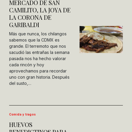
MERCADO DE SAN
CAMILITO, LA JOYA DE
LA CORONA DE
GARIBALDI
Más que nunca, los chilangos
sabemos que la CDMX es
grande. El terremoto que nos
sacudió las entrañas la semana
pasada nos ha hecho valorar
cada rincón y hoy
aprovechamos para recordar
uno con gran historia. Después
del susto,…
Comida y tragos
HUEVOS
BENEDICTINOS PARA