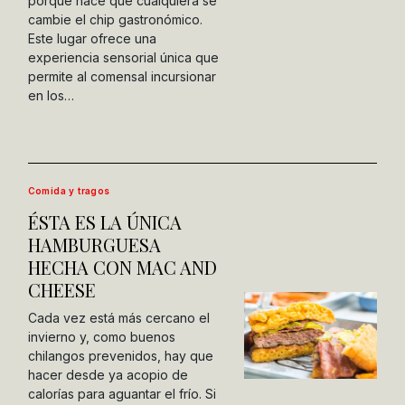
porque hace que cualquiera se
cambie el chip gastronómico.
Este lugar ofrece una
experiencia sensorial única que
permite al comensal incursionar
en los…
Comida y tragos
ÉSTA ES LA ÚNICA
HAMBURGUESA
HECHA CON MAC AND
CHEESE
Cada vez está más cercano el
invierno y, como buenos
chilangos prevenidos, hay que
hacer desde ya acopio de
calorías para aguantar el frío. Si