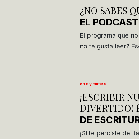
¿NO SABES 
EL PODCAST
El programa que no
no te gusta leer? E
Arte y cultura
¡ESCRIBIR N
DIVERTIDO! 
DE ESCRITU
¡Si te perdiste del t