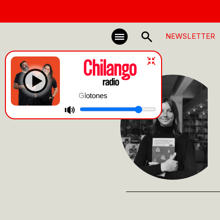
NEWSLETTER
Glotones