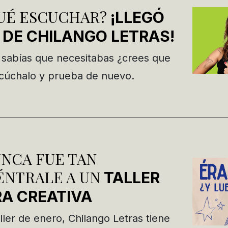
QUÉ ESCUCHAR?
¡LLEGÓ
 DE CHILANGO LETRAS!
 sabías que necesitabas ¿crees que
scúchalo y prueba de nuevo.
UNCA FUE TAN
ÉNTRALE A UN
TALLER
RA CREATIVA
aller de enero, Chilango Letras tiene