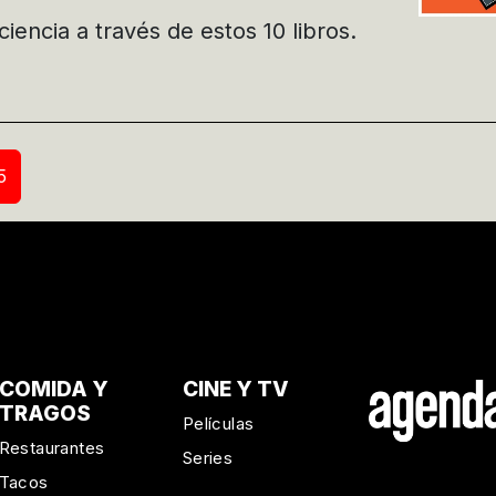
encia a través de estos 10 libros.
5
COMIDA Y
CINE Y TV
TRAGOS
Películas
Restaurantes
Series
Tacos