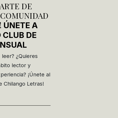
ARTE DE
 COMUNIDAD
!
ÚNETE A
 CLUB DE
ENSUAL
 leer? ¿Quieres
ito lector y
xperiencia? ¡Únete al
e Chilango Letras!