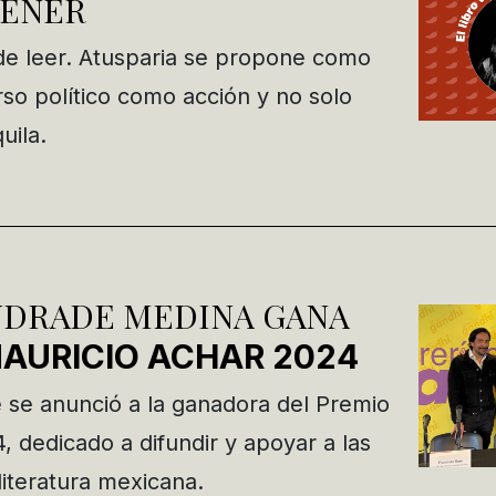
IENER
 de leer. Atusparia se propone como
rso político como acción y no solo
uila.
NDRADE MEDINA GANA
AURICIO ACHAR 2024
e se anunció a la ganadora del Premio
 dedicado a difundir y apoyar a las
literatura mexicana.