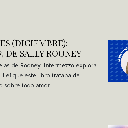
ES (DICIEMBRE):
O
, DE SALLY ROONEY
elas de Rooney, Intermezzo explora
 Leí que este libro trataba de
o sobre todo amor.