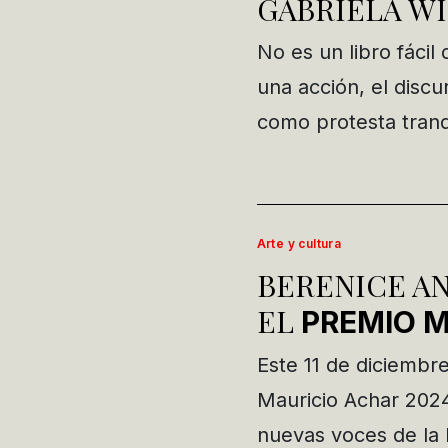
GABRIELA W
No es un libro fácil
una acción, el discu
como protesta tranq
Arte y cultura
BERENICE A
EL
PREMIO M
Este 11 de diciembr
Mauricio Achar 2024,
nuevas voces de la 