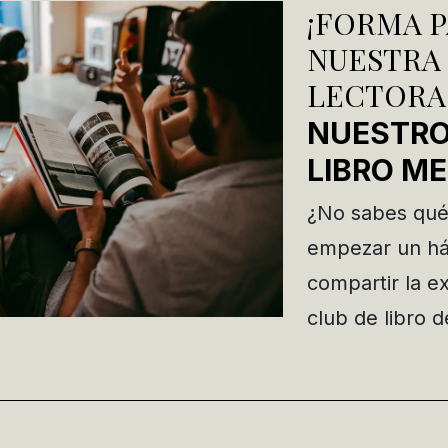
¡FORMA P
NUESTRA
LECTORA
NUESTRO
LIBRO M
¿No sabes qué
empezar un háb
compartir la e
club de libro d