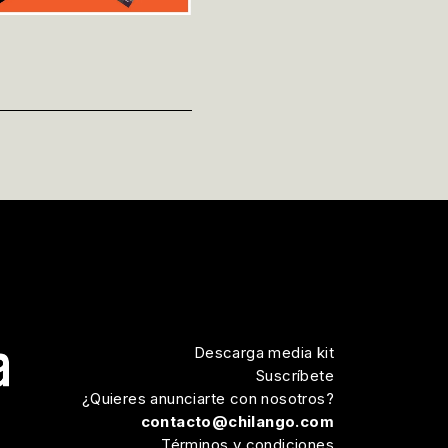
Descarga media kit
Suscríbete
¿Quieres anunciarte con nosotros?
contacto@chilango.com
Términos y condiciones