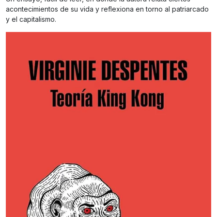
acontecimientos de su vida y reflexiona en torno al patriarcado
y el capitalismo.