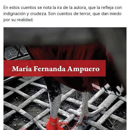
En estos cuentos se nota la ira de la autora, que la refleja con
indignación y crudeza. Son cuentos de terror, que dan miedo
por su realidad.