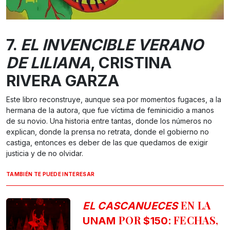
7.
EL INVENCIBLE VERANO
DE LILIANA
, CRISTINA
RIVERA GARZA
Este libro reconstruye, aunque sea por momentos fugaces, a la
hermana de la autora, que fue víctima de feminicidio a manos
de su novio. Una historia entre tantas, donde los números no
explican, donde la prensa no retrata, donde el gobierno no
castiga, entonces es deber de las que quedamos de exigir
justicia y de no olvidar.
TAMBIÉN TE PUEDE INTERESAR
EN LA
EL CASCANUECES
POR
: FECHAS,
UNAM
$150