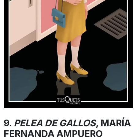
9.
PELEA DE GALLOS
, MARÍA
FERNANDA AMPUERO