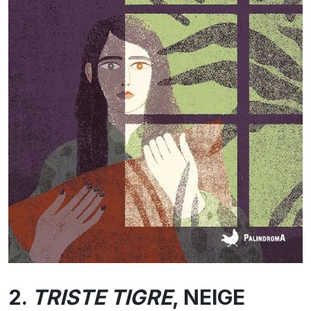
2.
TRISTE TIGRE
, NEIGE