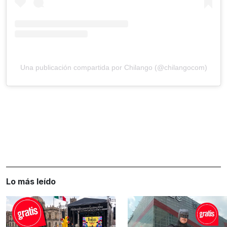
Una publicación compartida por Chilango (@chilangocom)
Lo más leído