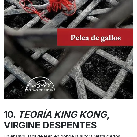
10.
TEORÍA KING KONG
,
VIRGINE DESPENTES
Un ensayo, fácil de leer, en donde la autora relata ciertos