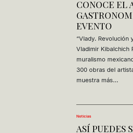
CONOCE EL A
GASTRONOMÍ
EVENTO
“Vlady. Revolución y
Vladimir Kibalchich 
muralismo mexicano
300 obras del artist
muestra más…
Noticias
ASÍ PUEDES 