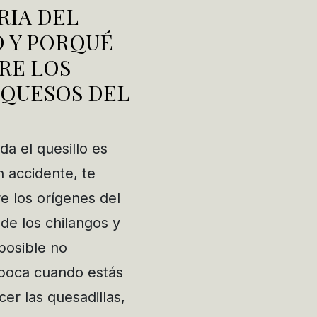
RIA DEL
O Y PORQUÉ
RE LOS
 QUESOS DEL
da el quesillo es
 accidente, te
 los orígenes del
 de los chilangos y
posible no
a boca cuando estás
er las quesadillas,