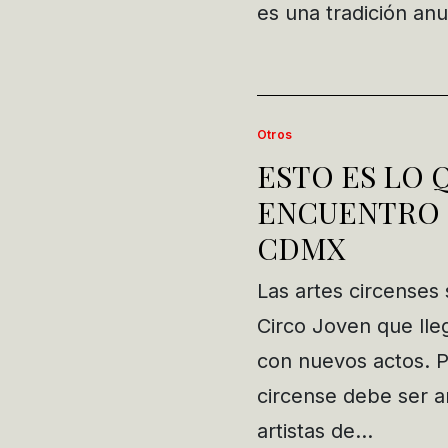
es una tradición anu
Otros
ESTO ES LO 
ENCUENTRO 
CDMX
Las artes circenses
Circo Joven que lle
con nuevos actos. P
circense debe ser art
artistas de…