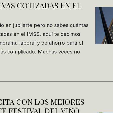
VAS COTIZADAS EN EL
o en jubilarte pero no sabes cuántas
zadas en el IMSS, aquí te decimos
norama laboral y de ahorro para el
 más complicado. Muchas veces no
CITA CON LOS MEJORES
TE FESTIVAL DEL VINO