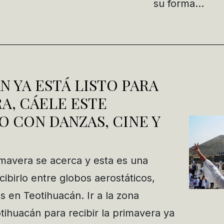
su forma…
 YA ESTÁ LISTO PARA
A, CÁELE ESTE
 CON DANZAS, CINE Y
imavera se acerca y esta es una
ibirlo entre globos aerostáticos,
 en Teotihuacán. Ir a la zona
tihuacán para recibir la primavera ya