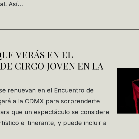
al. Así…
QUE VERÁS EN EL
DE CIRCO JOVEN EN LA
 se renuevan en el Encuentro de
gará a la CDMX para sorprenderte
ara que un espectáculo se considere
ístico e itinerante, y puede incluir a