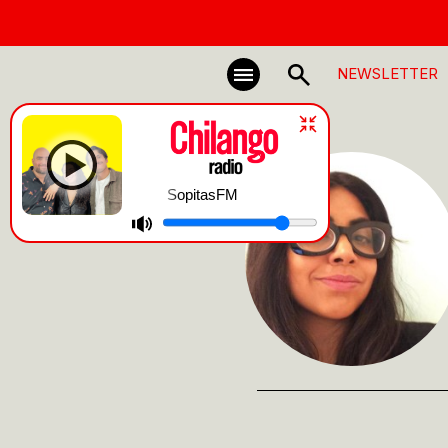
NEWSLETTER
SopitasFM