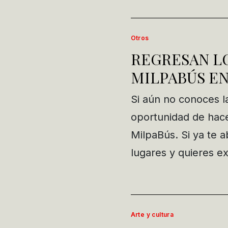
Otros
REGRESAN L
MILPABÚS EN
Si aún no conoces la
oportunidad de hace
MilpaBús. Si ya te a
lugares y quieres e
Arte y cultura