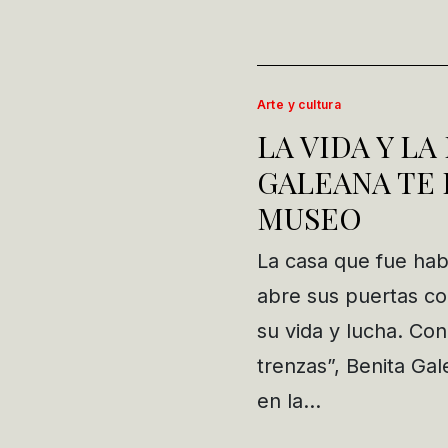
Arte y cultura
LA VIDA Y L
GALEANA TE 
MUSEO
La casa que fue habi
abre sus puertas c
su vida y lucha. Co
trenzas”, Benita Gal
en la…