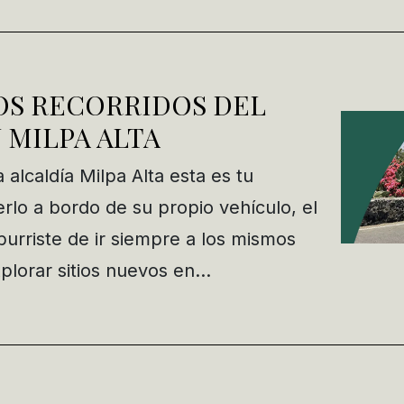
OS RECORRIDOS DEL
 MILPA ALTA
 alcaldía Milpa Alta esta es tu
rlo a bordo de su propio vehículo, el
burriste de ir siempre a los mismos
xplorar sitios nuevos en…