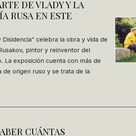
RTE DE VLADY Y LA
A RUSA EN ESTE
 Disidencia” celebra la obra y vida de
Rusakov, pintor y reinventor del
. La exposición cuenta con más de
a de origen ruso y se trata de la
SABER CUÁNTAS