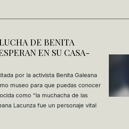
A LUCHA DE BENITA
ESPERAN EN SU CASA-
tada por la activista Benita Galeana
omo museo para que puedas conocer
nocida como “la muchacha de las
eana Lacunza fue un personaje vital