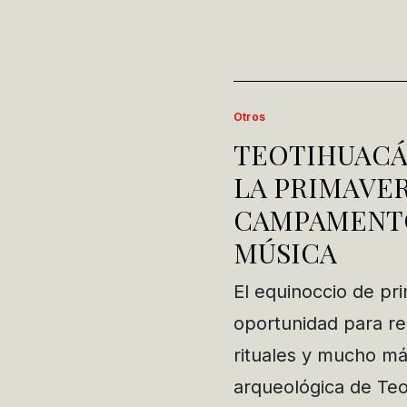
Otros
TEOTIHUACÁN
LA PRIMAVER
CAMPAMENTO
MÚSICA
El equinoccio de pr
oportunidad para rec
rituales y mucho más
arqueológica de Teo