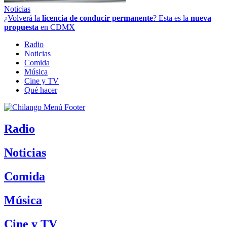
Noticias
¿Volverá la
licencia de conducir permanente
? Esta es la
nueva
propuesta
en CDMX
Radio
Noticias
Comida
Música
Cine y TV
Qué hacer
Radio
Noticias
Comida
Música
Cine y TV