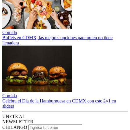
Comida
Buffets en CDMX, las mejores opciones para quien no tiene
llenadera
Comida
Celebra el Día de la Hamburguesa en CDMX con este 2×1 en
sliders
ÚNETE AL
NEWSLETTER
CHILANGO