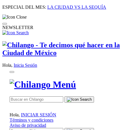
ESPECIAL DEL MES:
LA CIUDAD VS LA SEQUÍA
NEWSLETTER
Hola,
Inicia Sesión
Hola,
INICIAR SESIÓN
Términos y condiciones
Aviso de privacidad