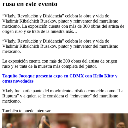
rusa en este evento
“Vlady. Revolución y Disidencia” celebra la obra y vida de
Vladimir Kibalchich Rusakov, pintor y reinventor del muralismo
mexicano. La exposición cuenta con más de 300 obras del artista de
origen ruso y se trata de la muestra más…
“Vlady. Revolución y Disidencia” celebra la obra y vida de
Vladimir Kibalchich Rusakov, pintor y reinventor del muralismo
mexicano.
La exposición cuenta con más de 300 obras del artista de origen
ruso y se trata de la muestra más completa del pintor.
Taquito Jocoque presenta expo en CDMX con Hello Kitty y
otras novedades
Vlady fue participante del movimiento artístico conocido como “La
Ruptura” y a quien se le considera el “reinventor” del muralismo
mexicano.
También te puede interesar