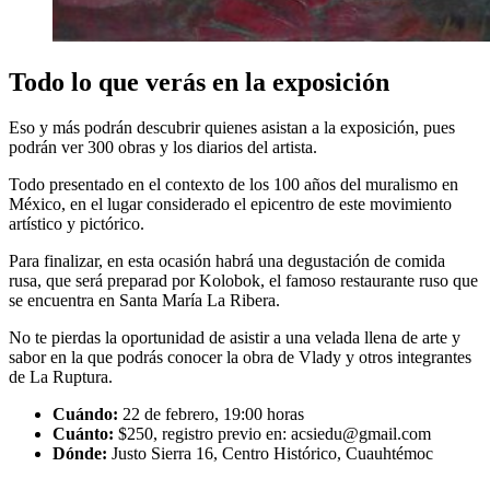
Todo lo que verás en la exposición
Eso y más podrán descubrir quienes asistan a la exposición, pues
podrán ver 300 obras y los diarios del artista.
Todo presentado en el contexto de los 100 años del muralismo en
México, en el lugar considerado el epicentro de este movimiento
artístico y pictórico.
Para finalizar, en esta ocasión habrá una degustación de comida
rusa, que será preparad por Kolobok, el famoso restaurante ruso que
se encuentra en Santa María La Ribera.
No te pierdas la oportunidad de asistir a una velada llena de arte y
sabor en la que podrás conocer la obra de Vlady y otros integrantes
de La Ruptura.
Cuándo:
22 de febrero, 19:00 horas
Cuánto:
$250, registro previo en:
acsiedu@gmail.com
Dónde:
Justo Sierra 16, Centro Histórico, Cuauhtémoc