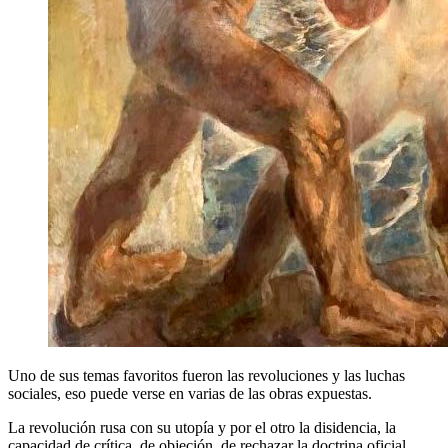
Uno de sus temas favoritos fueron las revoluciones y las luchas
sociales, eso puede verse en varias de las obras expuestas.
La revolución rusa con su utopía y por el otro la disidencia, la
capacidad de crítica, de objeción, de rechazar la doctrina oficial,