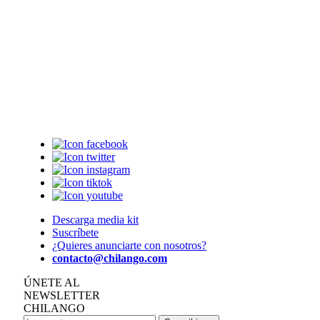
Descarga media kit
Suscríbete
¿Quieres anunciarte con nosotros?
contacto@chilango.com
ÚNETE AL
NEWSLETTER
CHILANGO