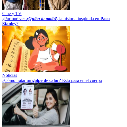
Cine y TV
¿Por qué ver
¿Quién lo mató?
, la historia inspirada en
Paco
Stanley
?
Noticias
¿Cómo tratar un
golpe
de
calor
? Esto pasa en el cuerpo