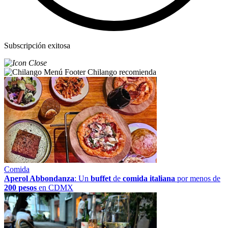
Subscripción exitosa
Chilango recomienda
Comida
Aperol Abbondanza
: Un
buffet
de
comida italiana
por menos de
200 pesos
en CDMX