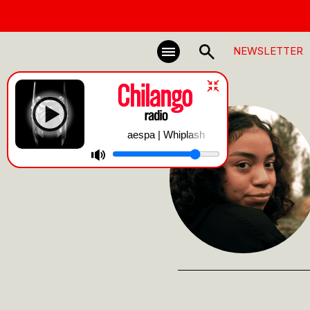
NEWSLETTER
aespa | Whiplash