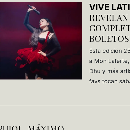
VIVE LAT
REVELAN
COMPLET
BOLETOS
Esta edición 25
a Mon Laferte
Dhu y más arti
favs tocan sá
PUJOL, MÁXIMO