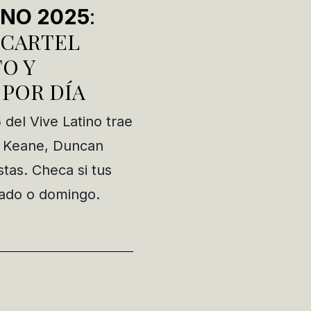
:
INO 2025
 CARTEL
O Y
 POR DÍA
 del Vive Latino trae
, Keane, Duncan
stas. Checa si tus
bado o domingo.