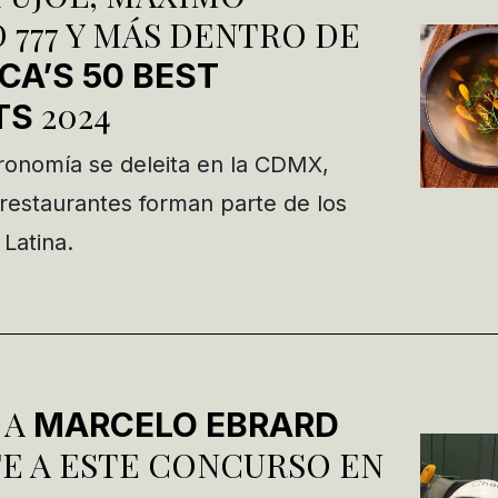
D 777 Y MÁS DENTRO DE
CA’S 50 BEST
2024
TS
ronomía se deleita en la CDMX,
restaurantes forman parte de los
Latina.
 A
MARCELO EBRARD
TE A ESTE CONCURSO EN