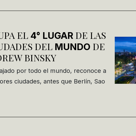
UPA EL
DE LAS
4° LUGAR
UDADES DEL
DE
MUNDO
DREW BINSKY
iajado por todo el mundo, reconoce a
res ciudades, antes que Berlín, Sao