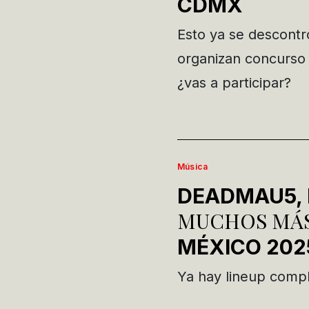
CDMX
Esto ya se descontr
organizan concurso
¿vas a participar?
Música
DEADMAU5, 
MUCHOS MÁS
MÉXICO 202
Ya hay lineup comp