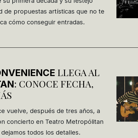
e su primera década y su festejo
d de propuestas artísticas que no te
ca cómo conseguir entradas.
LLEGA AL
ONVENIENCE
: CONOCE FECHA,
TAN
MÁS
e vuelve, después de tres años, a
on concierto en Teatro Metropólitan
 dejamos todos los detalles.