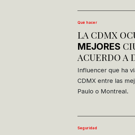
Qué hacer
LA CDMX OC
CI
MEJORES
ACUERDO A 
Influencer que ha v
CDMX entre las mejo
Paulo o Montreal.
Seguridad