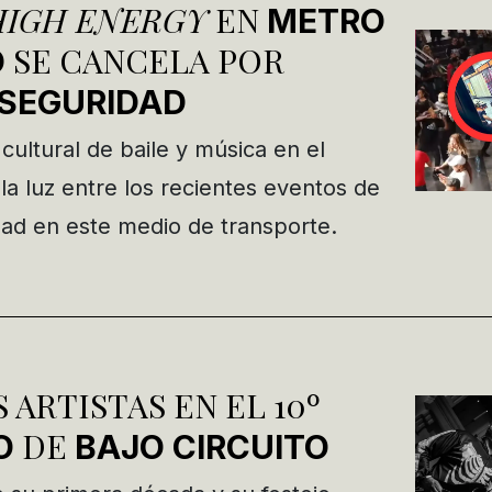
HIGH ENERGY
EN
METRO
SE CANCELA POR
O
NSEGURIDAD
 cultural de baile y música en el
la luz entre los recientes eventos de
idad en este medio de transporte.
 ARTISTAS EN EL 10º
DE
O
BAJO
CIRCUITO