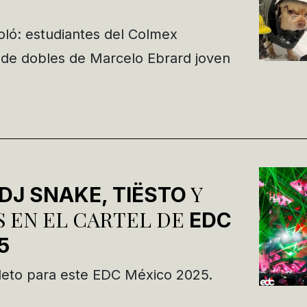
oló: estudiantes del Colmex
 de dobles de Marcelo Ebrard joven
Y
DJ SNAKE, TIËSTO
 EN EL CARTEL DE
EDC
5
leto para este EDC México 2025.