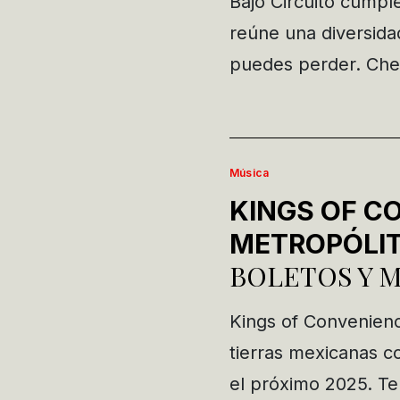
Bajo Circuito cumpl
reúne una diversida
puedes perder. Che
Música
KINGS OF C
METROPÓLI
BOLETOS Y 
Kings of Convenienc
tierras mexicanas c
el próximo 2025. Te