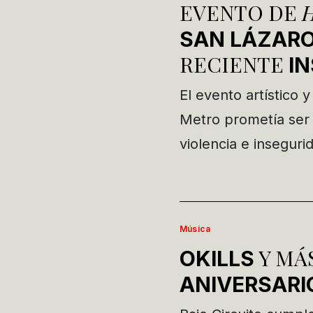
EVENTO DE
SAN LÁZAR
RECIENTE
I
El evento artístico y
Metro prometía ser 
violencia e insegur
Música
Y MÁS
OKILLS
ANIVERSARI