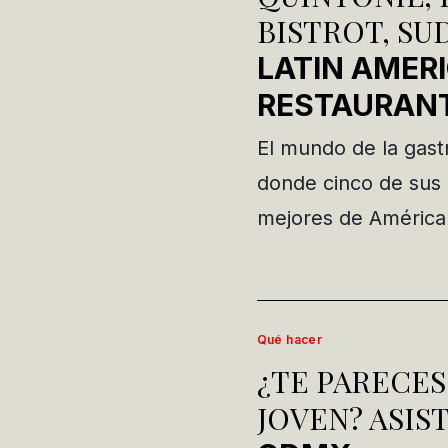
BISTROT, SU
LATIN AMERI
RESTAURAN
El mundo de la gast
donde cinco de sus 
mejores de América 
Qué hacer
¿TE PARECES
JOVEN? ASIS