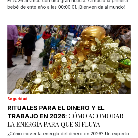
El 2026 arrancó con una gran noticia: Ya nació la primera
bebé de este año a las 00:00:01. ¡Bienvenida al mundo!
Seguridad
RITUALES PARA EL DINERO Y EL
: CÓMO ACOMODAR
TRABAJO EN 2026
LA ENERGÍA PARA QUE SÍ FLUYA
¿Cómo mover la energía del dinero en 2026? Un experto