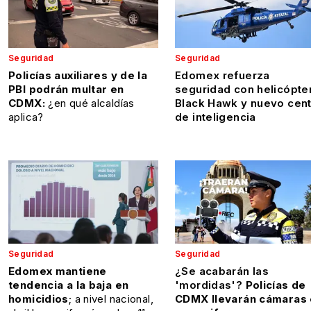
Seguridad
Seguridad
Policías auxiliares y de la
Edomex refuerza
PBI podrán multar en
seguridad con helicópte
CDMX:
¿en qué alcaldías
Black Hawk y nuevo cen
aplica?
de inteligencia
Seguridad
Seguridad
Edomex mantiene
¿Se acabarán las
tendencia a la baja en
'mordidas'?
Policías de
homicidios
; a nivel nacional,
CDMX llevarán cámaras