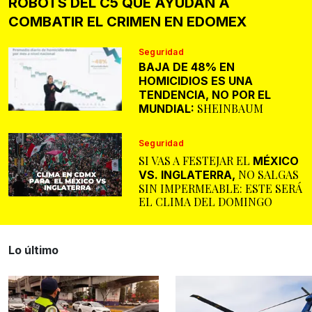
ROBOTS DEL C5 QUE AYUDAN A
COMBATIR EL CRIMEN EN EDOMEX
Seguridad
BAJA DE 48% EN
HOMICIDIOS ES UNA
TENDENCIA, NO POR EL
SHEINBAUM
MUNDIAL:
Seguridad
SI VAS A FESTEJAR EL
MÉXICO
NO SALGAS
VS. INGLATERRA,
SIN IMPERMEABLE: ESTE SERÁ
EL CLIMA DEL DOMINGO
Lo último