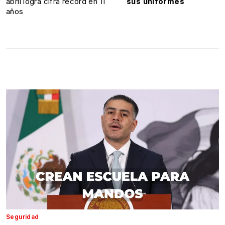
abril logra cifra récord en 11
sus uniformes
años
Seguridad