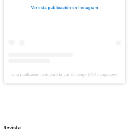
Ver esta publicación en Instagram
Una publicación compartida por Chilango (@chilangocom)
Revista