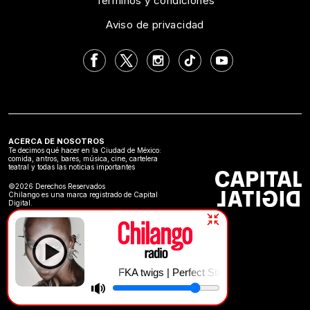
Términos y condiciones
Aviso de privacidad
ACERCA DE NOSOTROS
Te decimos qué hacer en la Ciudad de México:
comida, antros, bares, música, cine, cartelera
teatral y todas las noticias importantes
©2026 Derechos Reservados
Chilango es una marca registrado de Capital
Digital.
FKA twigs | Perfect Stranger