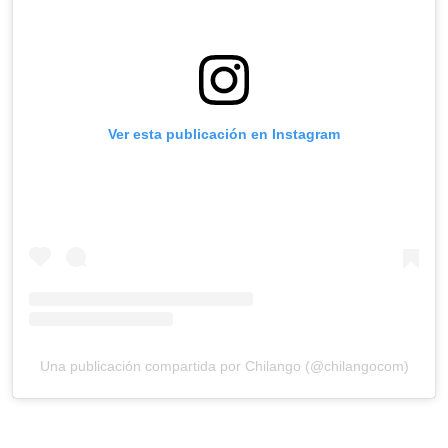
Ver esta publicación en Instagram
Una publicación compartida por Chilango (@chilangocom)