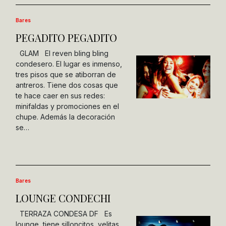
Bares
PEGADITO PEGADITO
GLAM El reven bling bling
condesero. El lugar es inmenso,
tres pisos que se atiborran de
antreros. Tiene dos cosas que
te hace caer en sus redes:
minifaldas y promociones en el
chupe. Además la decoración
se…
Bares
LOUNGE CONDECHI
TERRAZA CONDESA DF Es
lounge, tiene silloncitos, velitas,