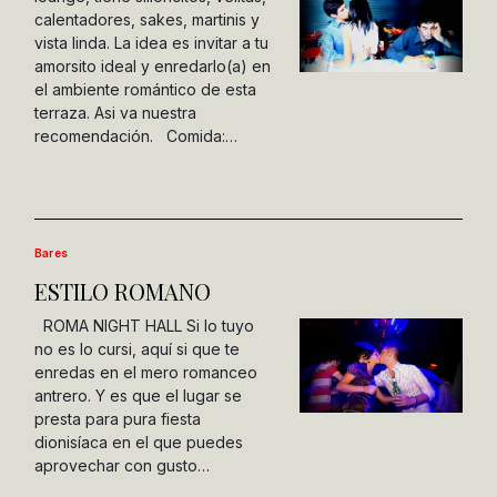
calentadores, sakes, martinis y
vista linda. La idea es invitar a tu
amorsito ideal y enredarlo(a) en
el ambiente romántico de esta
terraza. Asi va nuestra
recomendación. Comida:…
Bares
ESTILO ROMANO
ROMA NIGHT HALL Si lo tuyo
no es lo cursi, aquí si que te
enredas en el mero romanceo
antrero. Y es que el lugar se
presta para pura fiesta
dionisíaca en el que puedes
aprovechar con gusto…