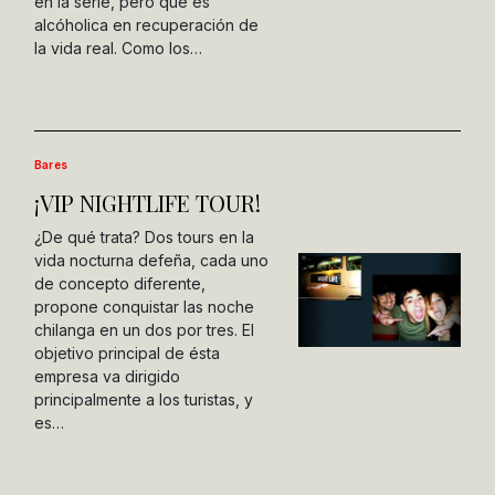
en la serie, pero que es
alcóholica en recuperación de
la vida real. Como los…
Bares
¡VIP NIGHTLIFE TOUR!
¿De qué trata? Dos tours en la
vida nocturna defeña, cada uno
de concepto diferente,
propone conquistar las noche
chilanga en un dos por tres. El
objetivo principal de ésta
empresa va dirigido
principalmente a los turistas, y
es…