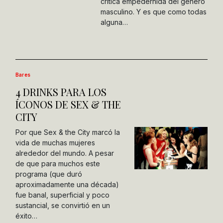
crítica empedernida del género
masculino. Y es que como todas
alguna…
Bares
4 DRINKS PARA LOS
ÍCONOS DE SEX & THE
CITY
Por que Sex & the City marcó la
vida de muchas mujeres
alrededor del mundo. A pesar
de que para muchos este
programa (que duró
aproximadamente una década)
fue banal, superficial y poco
sustancial, se convirtió en un
éxito…