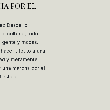
HA POR EL
lez Desde lo
lo cultural, todo
, gente y modas.
hacer tributo a una
dad y meramente
r una marcha por el
 fiesta a…