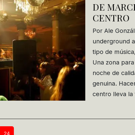
DE MARC
CENTRO
Por Ale Gonzá
underground a 
tipo de música
Una zona para 
noche de cali
genuina. Hace
centro lleva la
24