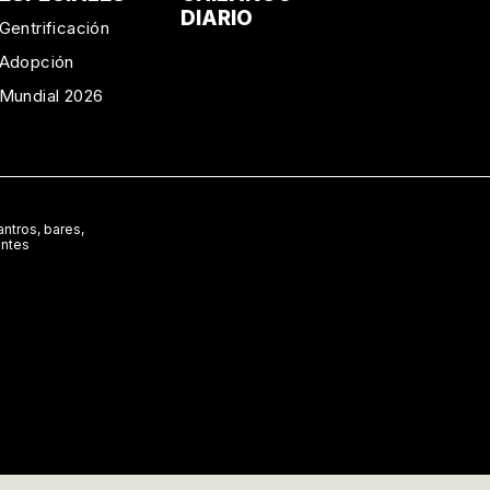
DIARIO
Gentrificación
Adopción
Mundial 2026
ntros, bares,
antes