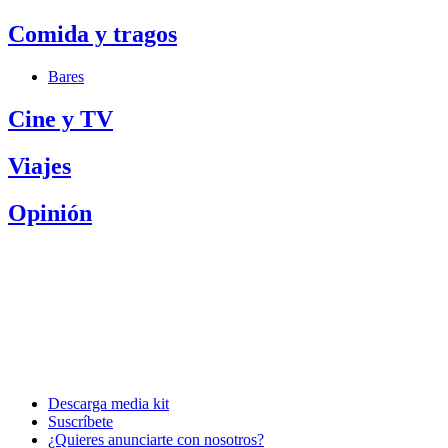
Comida y tragos
Bares
Cine y TV
Viajes
Opinión
Descarga media kit
Suscríbete
¿Quieres anunciarte con nosotros?