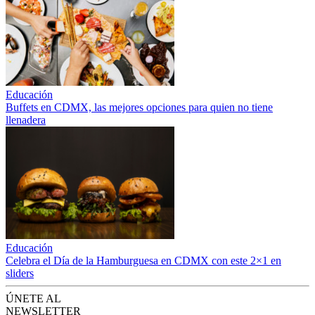
Educación
Buffets en CDMX, las mejores opciones para quien no tiene
llenadera
Educación
Celebra el Día de la Hamburguesa en CDMX con este 2×1 en
sliders
ÚNETE AL
NEWSLETTER