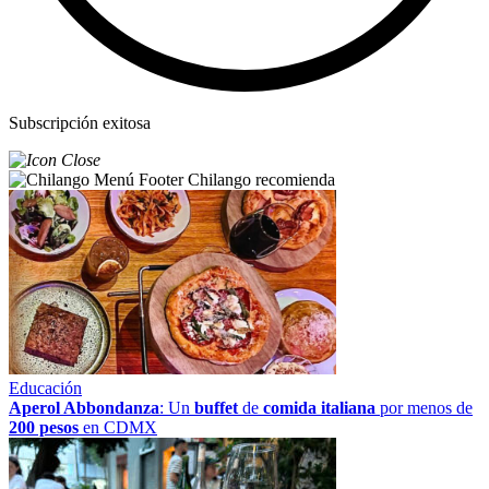
Subscripción exitosa
Chilango recomienda
Educación
Aperol Abbondanza
: Un
buffet
de
comida italiana
por menos de
200 pesos
en CDMX