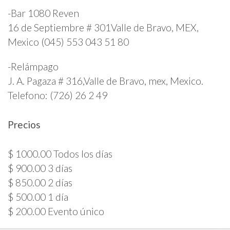
-Bar 1080 Reven
16 de Septiembre # 301Valle de Bravo, MEX,
Mexico (045) 553 043 51 80
-Relámpago
J. A. Pagaza # 316,Valle de Bravo, mex, Mexico.
Telefono: (726) 26 2 49
Precios
$ 1000.00 Todos los días
$ 900.00 3 días
$ 850.00 2 días
$ 500.00 1 día
$ 200.00 Evento único