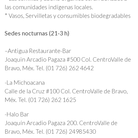
las comunidades indígenas locales.
* Vasos, Servilletas y consumibles biodegradables
Sedes nocturnas (21-3 h)
–Antigua Restaurante-Bar
Joaquin Arcadio Pagaza #500 Col. CentroValle de
Bravo, Méx. Tel. (01 726) 262 4642
-La Michoacana
Calle de la Cruz #100 Col. CentroValle de Bravo,
Méx. Tel. (01 726) 262 1625
-Halo Bar
Joaquín Arcadio Pagaza 200. CentroValle de
Bravo, Méx. Tel. (01 726) 24985430