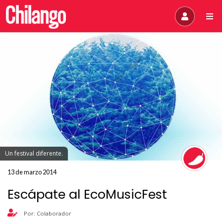
Un festival diferente.
13 de marzo 2014
Escápate al EcoMusicFest
Por: Colaborador