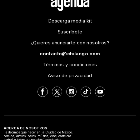
Descarga media kit
Suscríbete
¿Quieres anunciarte con nosotros?
contacto@chilango.com
Términos y condiciones
Aviso de privacidad
ACERCA DE NOSOTROS
Te decimos qué hacer en la Ciudad de México:
comida, antros, bares, música, cine, cartelera
teatral y todas las noticias importantes