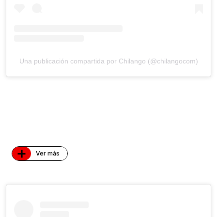
Una publicación compartida por Chilango (@chilangocom)
+
Ver más