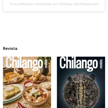
Una publicación compartida por Chilango (@chilangocom)
Revista