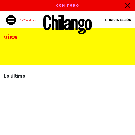
CON TODO
Hola,
INICIA SESIÓN
NEWSLETTER
visa
Lo último