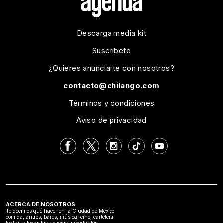
Descarga media kit
Suscríbete
¿Quieres anunciarte con nosotros?
contacto@chilango.com
Términos y condiciones
Aviso de privacidad
ACERCA DE NOSOTROS
Te decimos qué hacer en la Ciudad de México:
comida, antros, bares, música, cine, cartelera
teatral y todas las noticias importantes