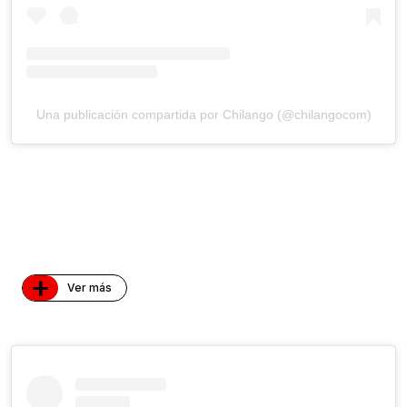
Una publicación compartida por Chilango (@chilangocom)
+
Ver más