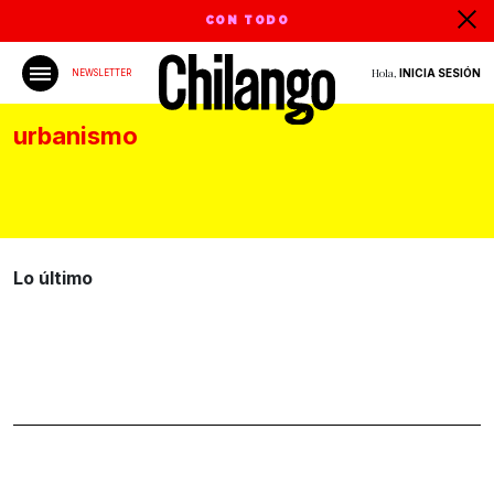
CON TODO
Hola,
INICIA SESIÓN
NEWSLETTER
urbanismo
Lo último