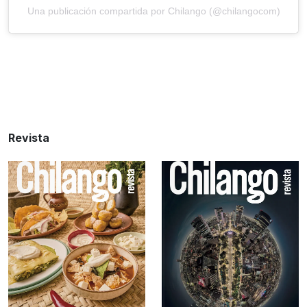
Una publicación compartida por Chilango (@chilangocom)
Revista