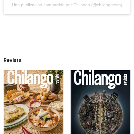
Una publicación compartida por Chilango (@chilangocom)
Revista