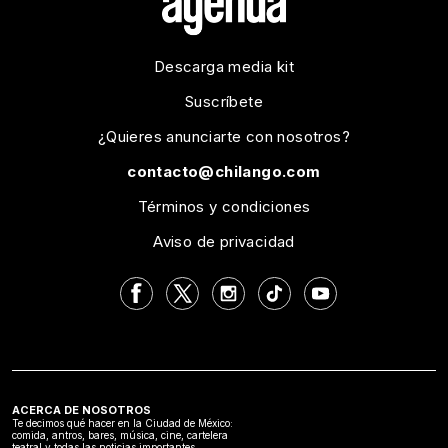
Descarga media kit
Suscríbete
¿Quieres anunciarte con nosotros?
contacto@chilango.com
Términos y condiciones
Aviso de privacidad
ACERCA DE NOSOTROS
Te decimos qué hacer en la Ciudad de México:
comida, antros, bares, música, cine, cartelera
teatral y todas las noticias importantes