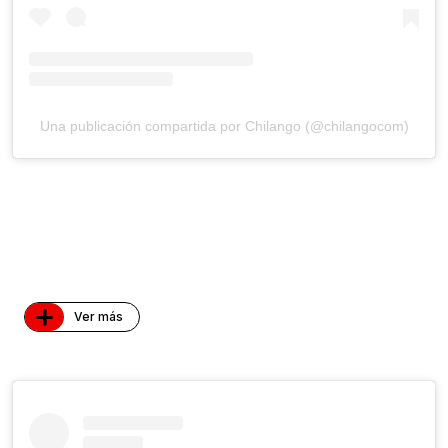
Una publicación compartida por Chilango (@chilangocom)
+
Ver más