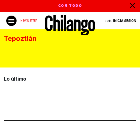
CON TODO
Hola,
INICIA SESIÓN
NEWSLETTER
Tepoztlán
Lo último