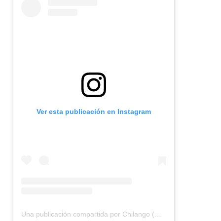
Ver esta publicación en Instagram
Una publicación compartida por Chilango (@chilangocom)