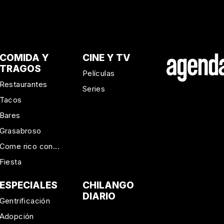
COMIDA Y
CINE Y TV
TRAGOS
Películas
Restaurantes
Series
Tacos
Bares
Grasabroso
Come rico con...
Fiesta
ESPECIALES
CHILANGO
DIARIO
Gentrificación
Adopción