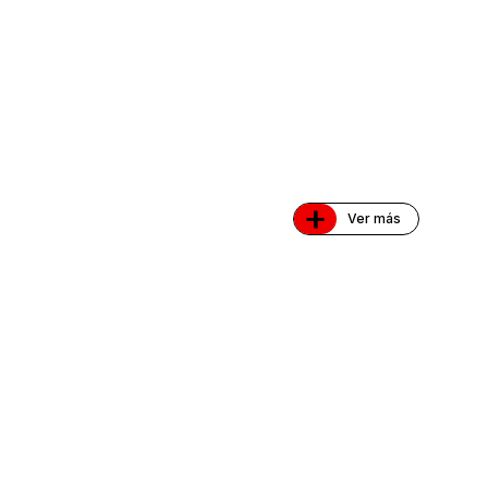
+
Ver más