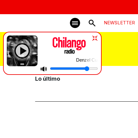
NEWSLETTER
Sergio Pérez
Denzel Curry & 454 | ANOTHA LATE
Lo último