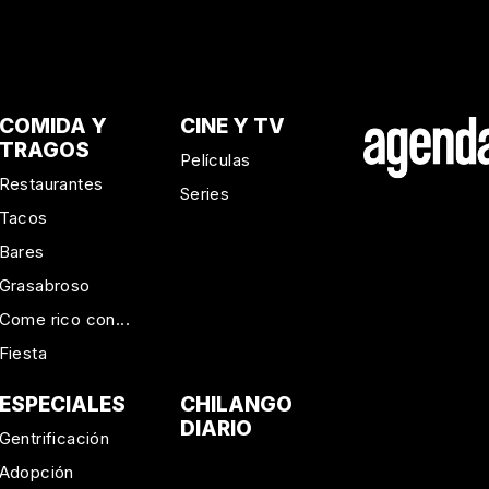
COMIDA Y
CINE Y TV
TRAGOS
Películas
Restaurantes
Series
Tacos
Bares
Grasabroso
Come rico con...
Fiesta
ESPECIALES
CHILANGO
DIARIO
Gentrificación
Adopción