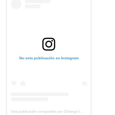
Ver esta publicación en Instagram
Una publicación compartida por Chilango (@chilangocom)