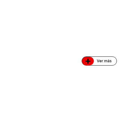
+
Ver más