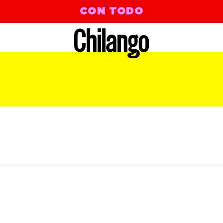
CON TODO
 NITE