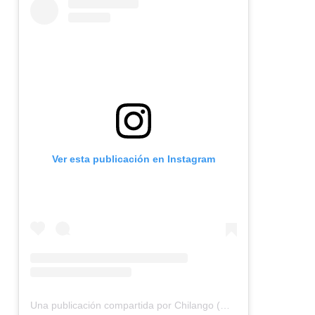
Ver esta publicación en Instagram
Una publicación compartida por Chilango (@chilangocom)