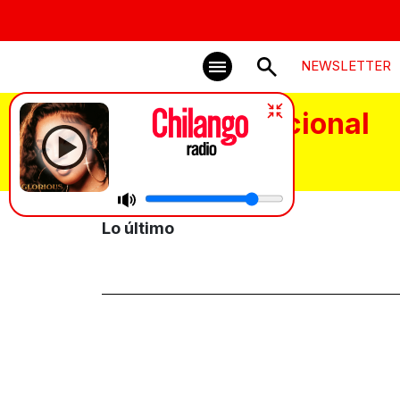
NEWSLETTER
Selección Nacional
GloRilla 
Lo último