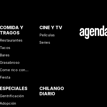
COMIDA Y
CINE Y TV
TRAGOS
Películas
Restaurantes
Series
Tacos
Bares
Grasabroso
Come rico con...
Fiesta
ESPECIALES
CHILANGO
DIARIO
Gentrificación
Adopción