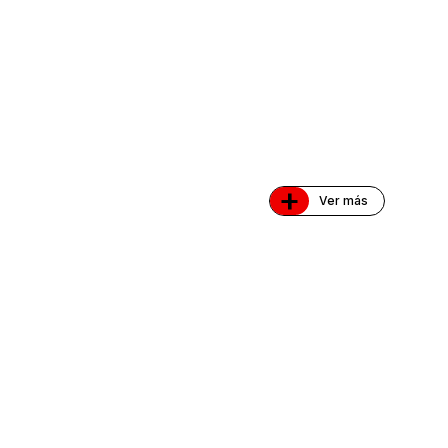
+
Ver más