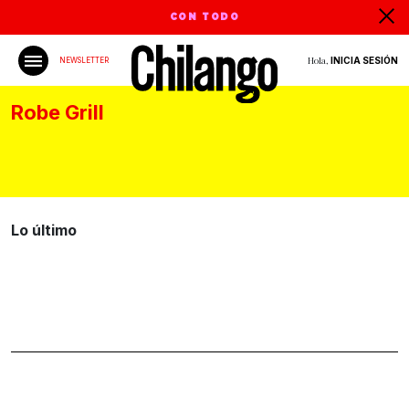
CON TODO
Hola,
INICIA SESIÓN
NEWSLETTER
Robe Grill
Lo último