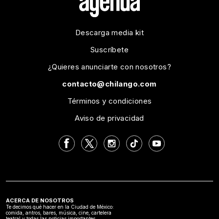
Descarga media kit
Suscríbete
¿Quieres anunciarte con nosotros?
contacto@chilango.com
Términos y condiciones
Aviso de privacidad
ACERCA DE NOSOTROS
Te decimos qué hacer en la Ciudad de México:
comida, antros, bares, música, cine, cartelera
teatral y todas las noticias importantes