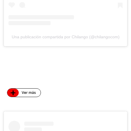
Una publicación compartida por Chilango (@chilangocom)
+
Ver más