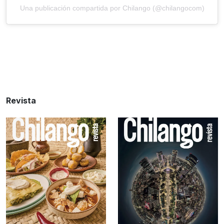
Una publicación compartida por Chilango (@chilangocom)
Revista