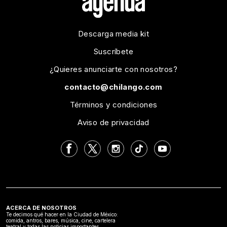
Descarga media kit
Suscríbete
¿Quieres anunciarte con nosotros?
contacto@chilango.com
Términos y condiciones
Aviso de privacidad
ACERCA DE NOSOTROS
Te decimos qué hacer en la Ciudad de México:
comida, antros, bares, música, cine, cartelera
teatral y todas las noticias importantes