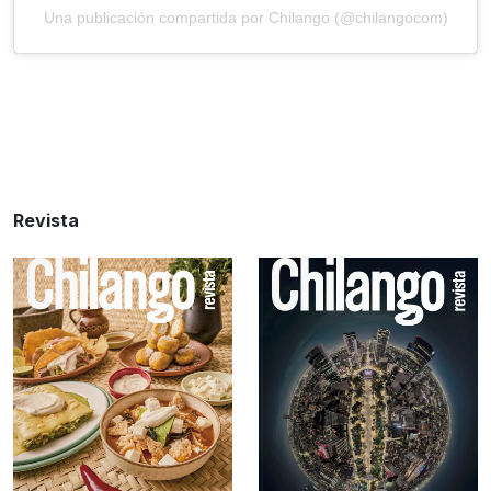
Una publicación compartida por Chilango (@chilangocom)
Revista