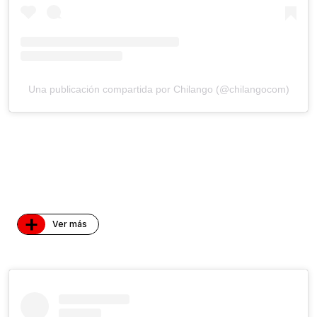
Una publicación compartida por Chilango (@chilangocom)
+
Ver más