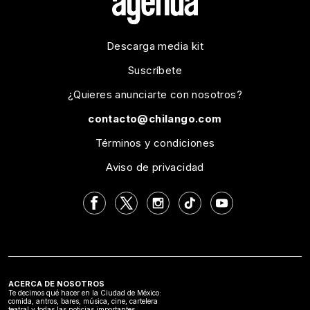
Descarga media kit
Suscríbete
¿Quieres anunciarte con nosotros?
contacto@chilango.com
Términos y condiciones
Aviso de privacidad
ACERCA DE NOSOTROS
Te decimos qué hacer en la Ciudad de México:
comida, antros, bares, música, cine, cartelera
teatral y todas las noticias importantes