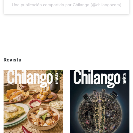
Una publicación compartida por Chilango (@chilangocom)
Revista