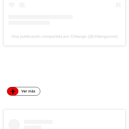
Una publicación compartida por Chilango (@chilangocom)
+
Ver más