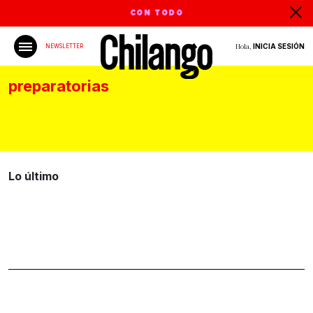
CON TODO
Hola,
INICIA SESIÓN
NEWSLETTER
preparatorias
Lo último