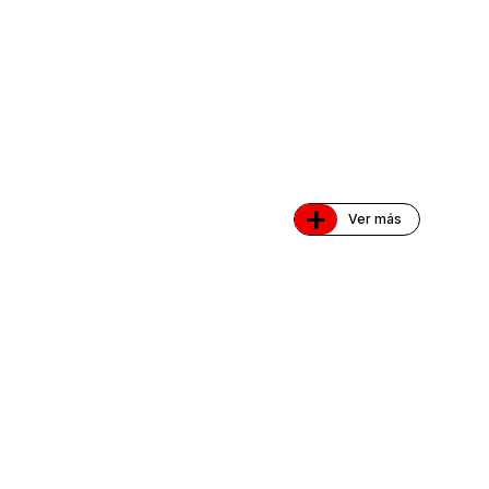
+
Ver más