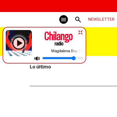
NEWSLETTER
pambagol
Magdalena Bay | Image
Lo último