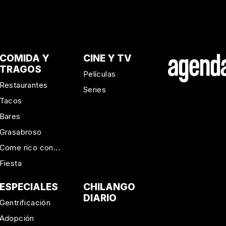
COMIDA Y
CINE Y TV
TRAGOS
Películas
Restaurantes
Series
Tacos
Bares
Grasabroso
Come rico con...
Fiesta
ESPECIALES
CHILANGO
DIARIO
Gentrificación
Adopción