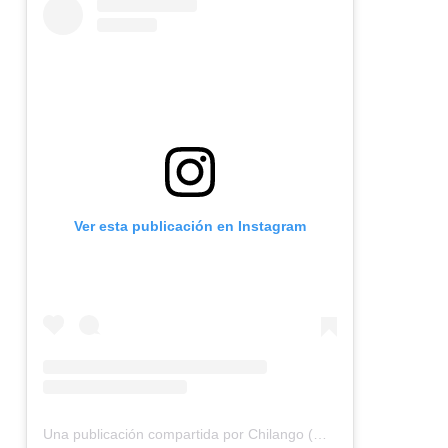
Ver esta publicación en Instagram
Una publicación compartida por Chilango (@chilangocom)