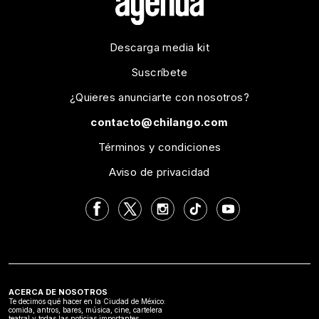
Descarga media kit
Suscríbete
¿Quieres anunciarte con nosotros?
contacto@chilango.com
Términos y condiciones
Aviso de privacidad
ACERCA DE NOSOTROS
Te decimos qué hacer en la Ciudad de México:
comida, antros, bares, música, cine, cartelera
teatral y todas las noticias importantes