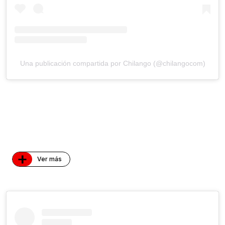
Una publicación compartida por Chilango (@chilangocom)
+
Ver más