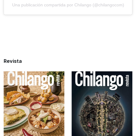
Una publicación compartida por Chilango (@chilangocom)
Revista