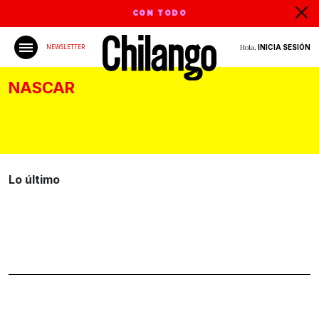
CON TODO
Hola,
INICIA SESIÓN
NEWSLETTER
NASCAR
Lo último