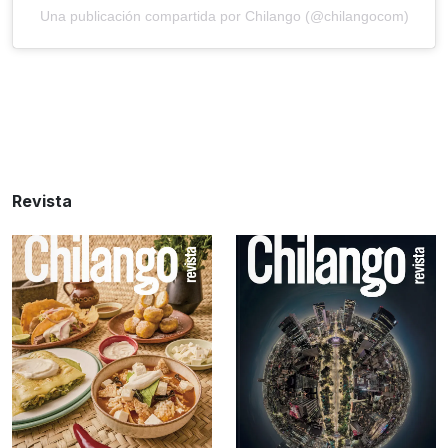
Una publicación compartida por Chilango (@chilangocom)
Revista