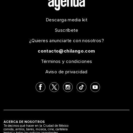
Descarga media kit
Suscríbete
¿Quieres anunciarte con nosotros?
contacto@chilango.com
Términos y condiciones
Aviso de privacidad
ACERCA DE NOSOTROS
Te decimos qué hacer en la Ciudad de México:
comida, antros, bares, música, cine, cartelera
teatral y todas las noticias importantes