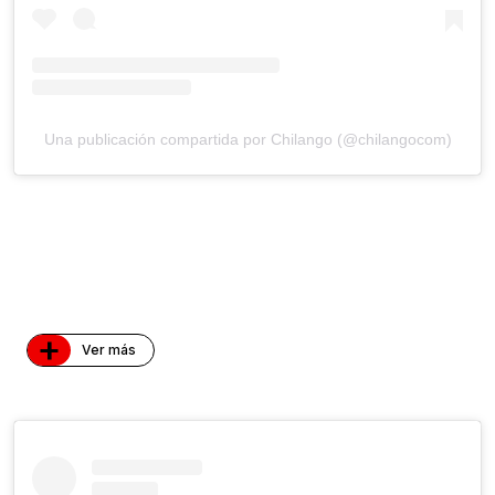
Una publicación compartida por Chilango (@chilangocom)
+
Ver más