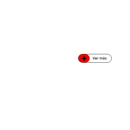
+
Ver más