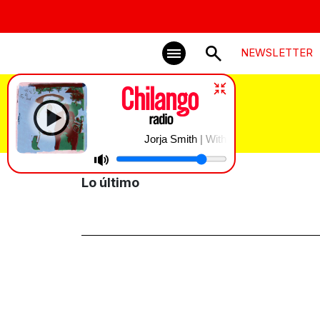
NEWSLETTER
La Mañanera
Jorja Smith | With You
Lo último