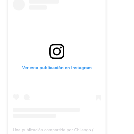
Ver esta publicación en Instagram
Una publicación compartida por Chilango (@chilangocom)