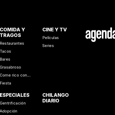
COMIDA Y
CINE Y TV
TRAGOS
Películas
Restaurantes
Series
Tacos
Bares
Grasabroso
Come rico con...
Fiesta
ESPECIALES
CHILANGO
DIARIO
Gentrificación
Adopción