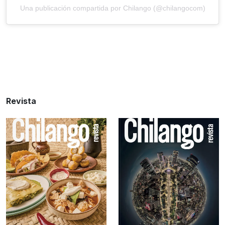
Una publicación compartida por Chilango (@chilangocom)
Revista