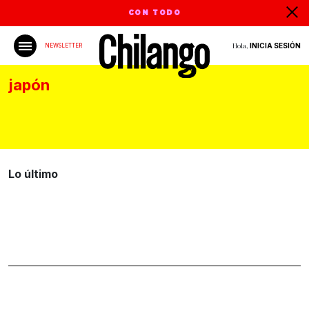
CON TODO
Hola,
INICIA SESIÓN
NEWSLETTER
japón
Lo último