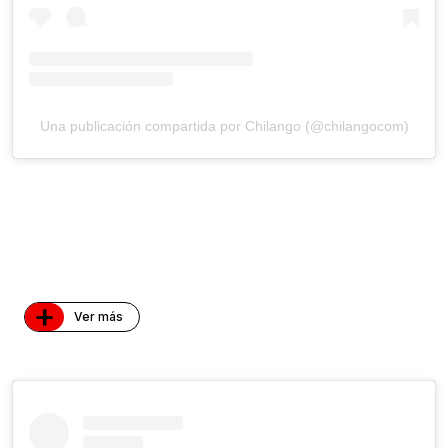
Una publicación compartida por Chilango (@chilangocom)
+
Ver más