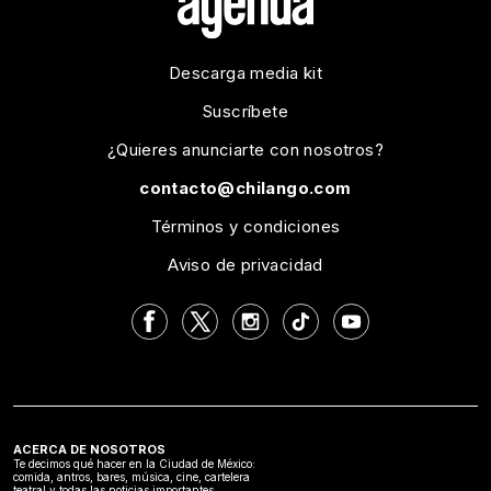
Descarga media kit
Suscríbete
¿Quieres anunciarte con nosotros?
contacto@chilango.com
Términos y condiciones
Aviso de privacidad
ACERCA DE NOSOTROS
Te decimos qué hacer en la Ciudad de México:
comida, antros, bares, música, cine, cartelera
teatral y todas las noticias importantes