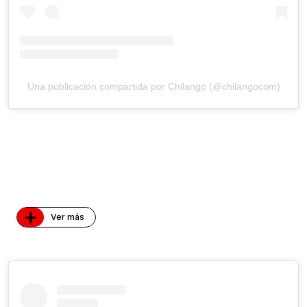
Una publicación compartida por Chilango (@chilangocom)
+
Ver más