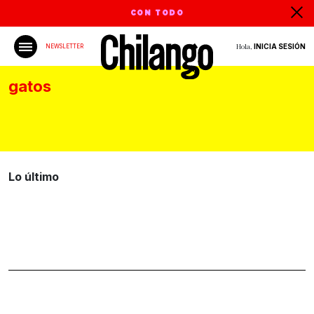
CON TODO
Hola,
INICIA SESIÓN
NEWSLETTER
gatos
Lo último