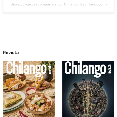
Una publicación compartida por Chilango (@chilangocom)
Revista