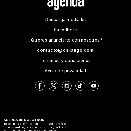
Descarga media kit
Suscríbete
¿Quieres anunciarte con nosotros?
contacto@chilango.com
Términos y condiciones
Aviso de privacidad
ACERCA DE NOSOTROS
Te decimos qué hacer en la Ciudad de México:
comida, antros, bares, música, cine, cartelera
teatral y todas las noticias importantes