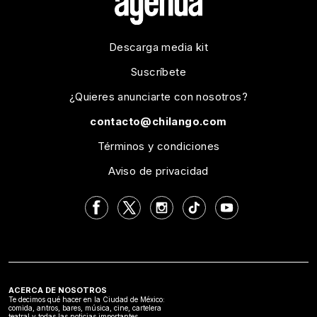
Descarga media kit
Suscríbete
¿Quieres anunciarte con nosotros?
contacto@chilango.com
Términos y condiciones
Aviso de privacidad
ACERCA DE NOSOTROS
Te decimos qué hacer en la Ciudad de México:
comida, antros, bares, música, cine, cartelera
teatral y todas las noticias importantes