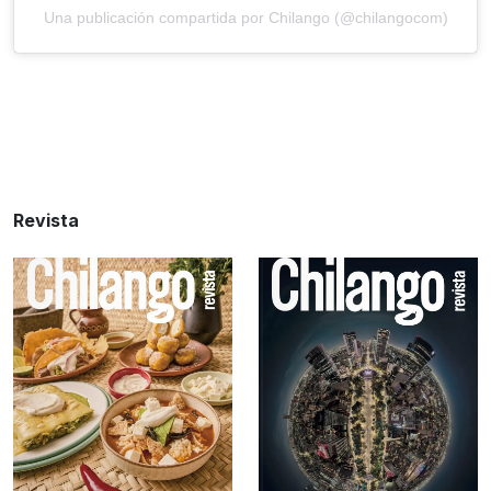
Una publicación compartida por Chilango (@chilangocom)
Revista