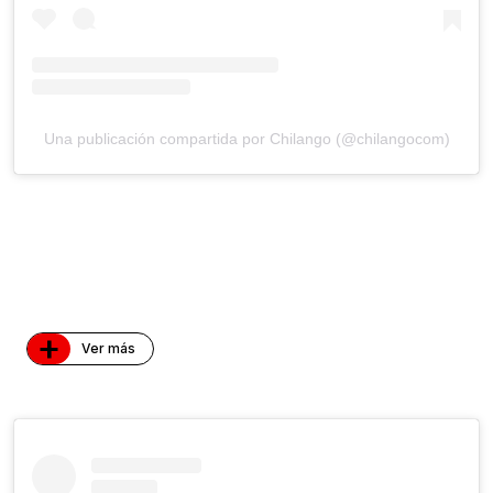
Una publicación compartida por Chilango (@chilangocom)
+
Ver más