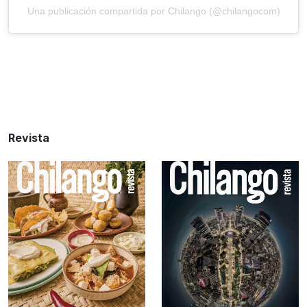
Una publicación compartida por Chilango (@chilangocom)
Revista