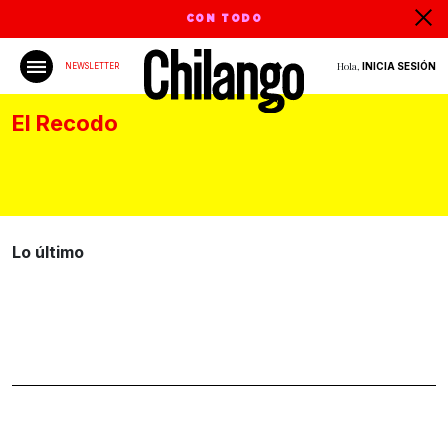
CON TODO
Hola,
INICIA SESIÓN
NEWSLETTER
El Recodo
Lo último