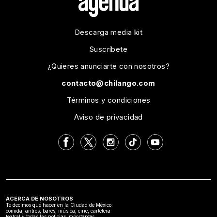
Descarga media kit
Suscríbete
¿Quieres anunciarte con nosotros?
contacto@chilango.com
Términos y condiciones
Aviso de privacidad
ACERCA DE NOSOTROS
Te decimos qué hacer en la Ciudad de México:
comida, antros, bares, música, cine, cartelera
teatral y todas las noticias importantes