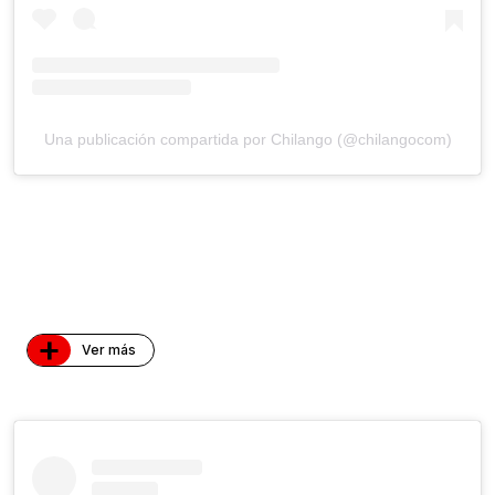
Una publicación compartida por Chilango (@chilangocom)
+
Ver más