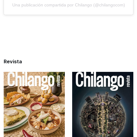
Una publicación compartida por Chilango (@chilangocom)
Revista