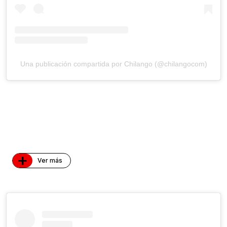
Una publicación compartida por Chilango (@chilangocom)
+
Ver más