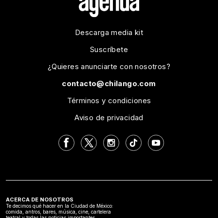
Descarga media kit
Suscríbete
¿Quieres anunciarte con nosotros?
contacto@chilango.com
Términos y condiciones
Aviso de privacidad
ACERCA DE NOSOTROS
Te decimos qué hacer en la Ciudad de México:
comida, antros, bares, música, cine, cartelera
teatral y todas las noticias importantes