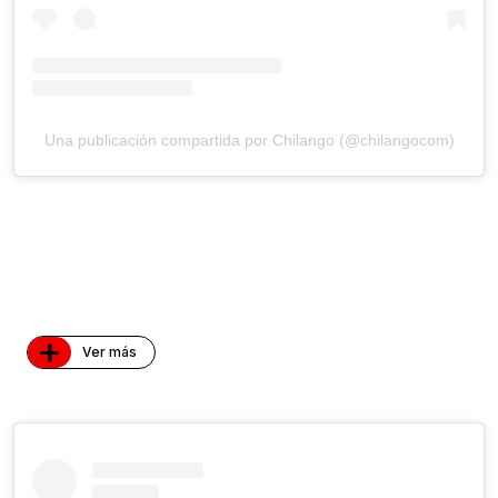
Una publicación compartida por Chilango (@chilangocom)
+
Ver más