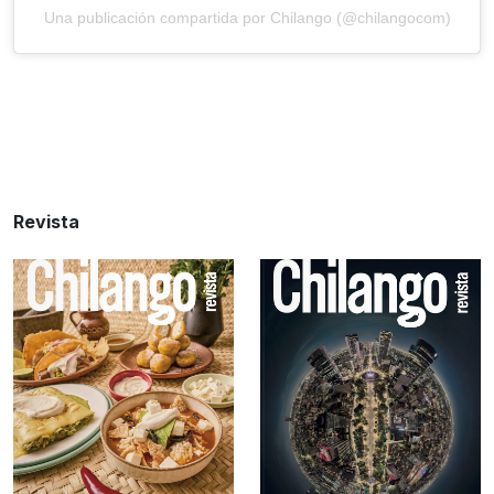
Una publicación compartida por Chilango (@chilangocom)
Revista