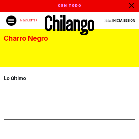
CON TODO
Hola,
INICIA SESIÓN
NEWSLETTER
Charro Negro
Lo último