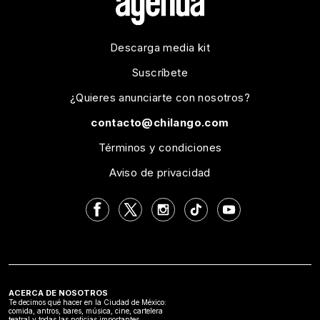
Descarga media kit
Suscríbete
¿Quieres anunciarte con nosotros?
contacto@chilango.com
Términos y condiciones
Aviso de privacidad
ACERCA DE NOSOTROS
Te decimos qué hacer en la Ciudad de México:
comida, antros, bares, música, cine, cartelera
teatral y todas las noticias importantes