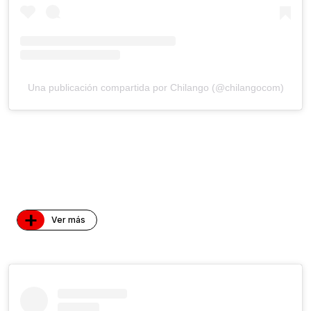
Una publicación compartida por Chilango (@chilangocom)
+
Ver más