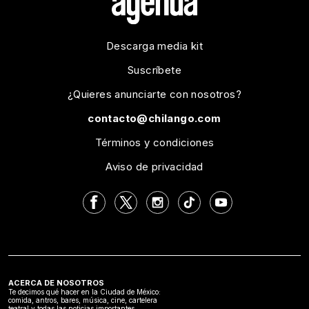
Descarga media kit
Suscríbete
¿Quieres anunciarte con nosotros?
contacto@chilango.com
Términos y condiciones
Aviso de privacidad
ACERCA DE NOSOTROS
Te decimos qué hacer en la Ciudad de México:
comida, antros, bares, música, cine, cartelera
teatral y todas las noticias importantes