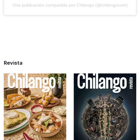
Una publicación compartida por Chilango (@chilangocom)
Revista