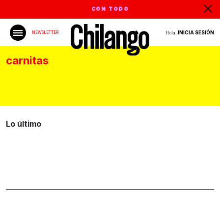
CON TODO
Hola,
INICIA SESIÓN
NEWSLETTER
carnitas
Lo último