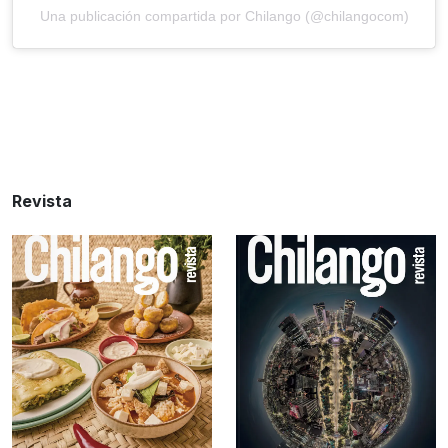
Una publicación compartida por Chilango (@chilangocom)
Revista