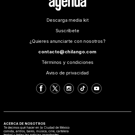
Descarga media kit
Suscríbete
¿Quieres anunciarte con nosotros?
contacto@chilango.com
Términos y condiciones
Aviso de privacidad
ACERCA DE NOSOTROS
Te decimos qué hacer en la Ciudad de México:
comida, antros, bares, música, cine, cartelera
teatral y todas las noticias importantes