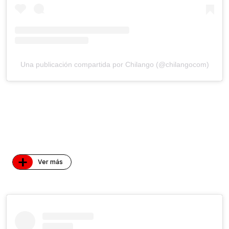
Una publicación compartida por Chilango (@chilangocom)
+
Ver más