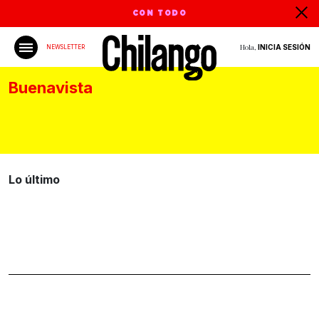
CON TODO
Hola,
INICIA SESIÓN
NEWSLETTER
Buenavista
Lo último