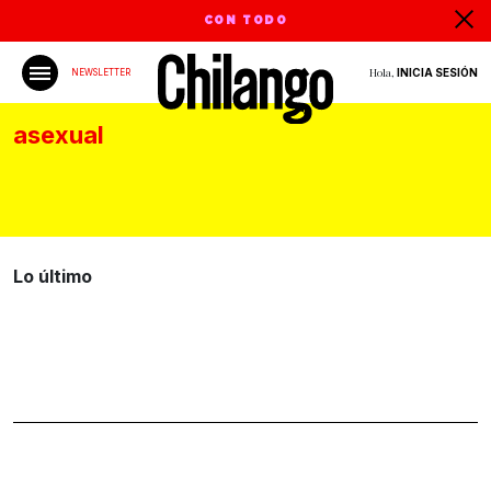
CON TODO
Hola,
INICIA SESIÓN
NEWSLETTER
asexual
Lo último