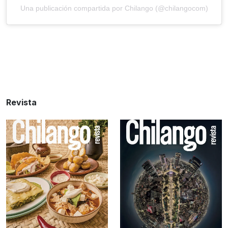
Una publicación compartida por Chilango (@chilangocom)
Revista