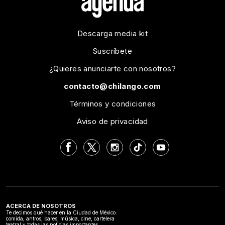
Descarga media kit
Suscríbete
¿Quieres anunciarte con nosotros?
contacto@chilango.com
Términos y condiciones
Aviso de privacidad
ACERCA DE NOSOTROS
Te decimos qué hacer en la Ciudad de México:
comida, antros, bares, música, cine, cartelera
teatral y todas las noticias importantes