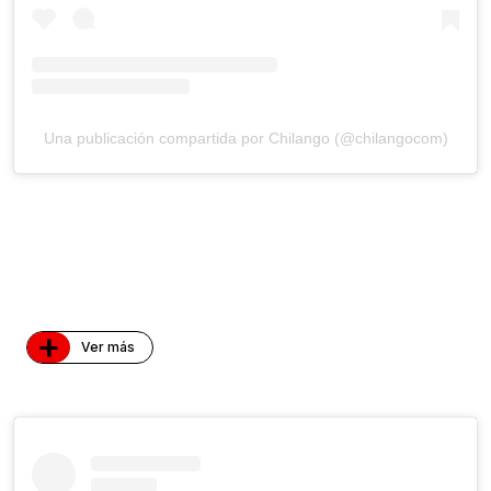
Una publicación compartida por Chilango (@chilangocom)
+
Ver más