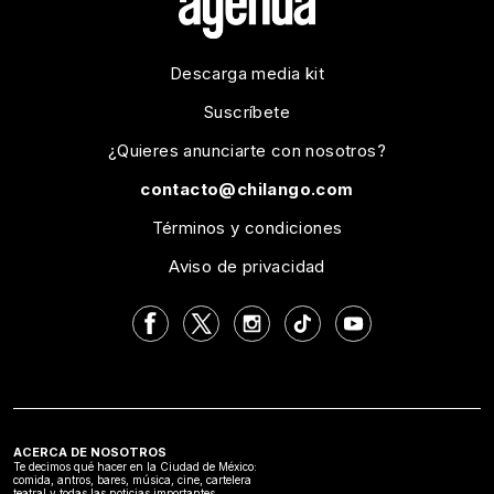
Descarga media kit
Suscríbete
¿Quieres anunciarte con nosotros?
contacto@chilango.com
Términos y condiciones
Aviso de privacidad
ACERCA DE NOSOTROS
Te decimos qué hacer en la Ciudad de México:
comida, antros, bares, música, cine, cartelera
teatral y todas las noticias importantes