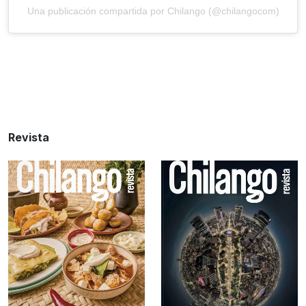
Una publicación compartida por Chilango (@chilangocom)
Revista