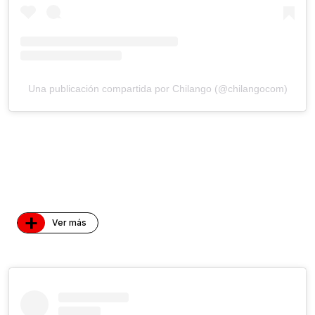
Una publicación compartida por Chilango (@chilangocom)
+
Ver más