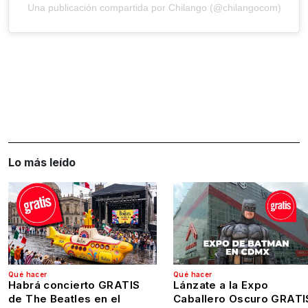
Una publicación compartida por Chilango (@chilangocom)
Lo más leído
Qué hacer
Qué hacer
Habrá concierto GRATIS
Lánzate a la Expo
de The Beatles en el
Caballero Oscuro GRATI