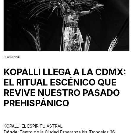
Foto: Cortesía
KOPALLI LLEGA A LA CDMX:
EL RITUAL ESCÉNICO QUE
REVIVE NUESTRO PASADO
PREHISPÁNICO
KOPALLI. EL ESPÍRITU ASTRAL
Dónde:
Teatro de la Ciudad Esperanza Iris (Donceles 36,