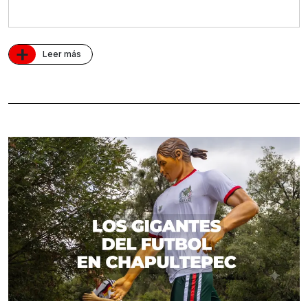
+
Leer más