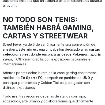
ediciones limitadas que únicamente estarán disponibles durante
el evento.
NO TODO SON TENIS:
TAMBIÉN HABRÁ GAMING,
CARTAS Y STREETWEAR
Street Fever ya dejó de ser únicamente una convención de
sneakers. Este año estrena un pabellón dedicado a las
cartas
coleccionables
, donde encontrarás desde
Pokémon
,
sports
cards
,
TCG
y memorabilia con expositores nacionales e
internacionales.
Además podrás echar la reta en la zona gaming con torneos
rápidos de
EA Sports FC
, competir en partidas de
UNO
y
participar por premios y Golden Tickets para gastar con
distintos expositores.
Todo mientras recorres decenas de stands con ropa,
accesorios, arte urbano y colaboraciones que difícilmente