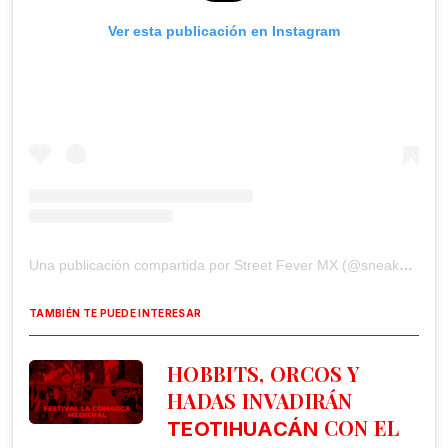
Ver esta publicación en Instagram
Una publicación compartida por Street Fever MX (@sneakerfevermx)
TAMBIÉN TE PUEDE INTERESAR
HOBBITS, ORCOS Y
HADAS INVADIRÁN
CON EL
TEOTIHUACÁN