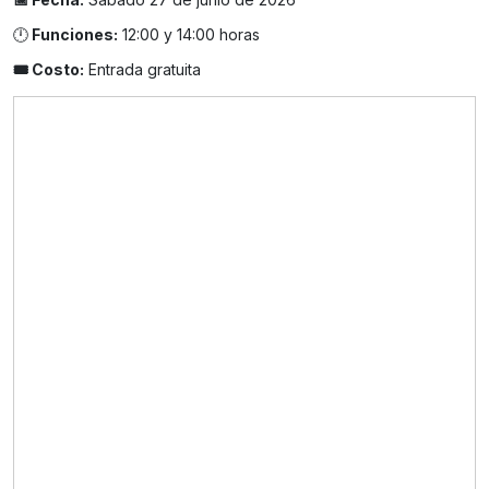
🕛
Funciones:
12:00 y 14:00 horas
🎟️ Costo:
Entrada gratuita