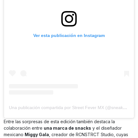
Ver esta publicación en Instagram
Una publicación compartida por Street Fever MX (@sneakerfevermx)
Entre las sorpresas de esta edición también destaca la
colaboración entre
una marca de snacks
y el diseñador
mexicano
Miggy Gala
, creador de RCNSTRCT Studio, cuyas