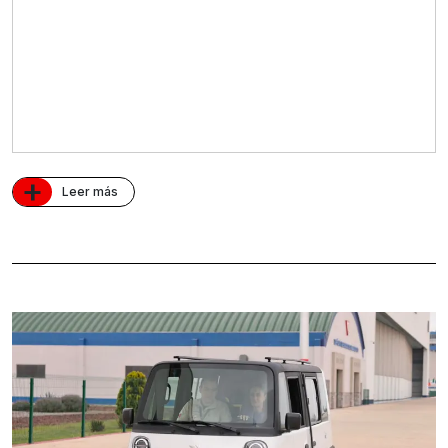
+
Leer más