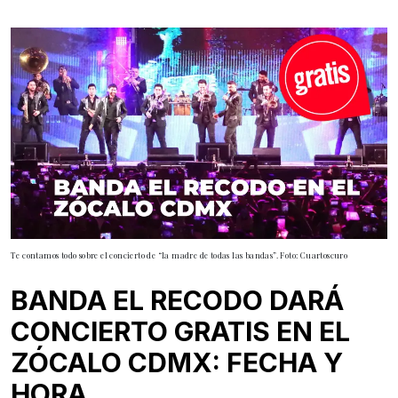
Te contamos todo sobre el concierto de “la madre de todas las bandas”. Foto: Cuartoscuro
BANDA EL RECODO DARÁ
CONCIERTO GRATIS EN EL
ZÓCALO CDMX: FECHA Y
HORA