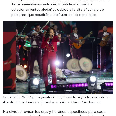
Te recomendamos anticipar tu salida y utilizar los
estacionamientos aledaños debido a la alta afluencia de
personas que acudirán a disfrutar de los conciertos.
La cantante Majo Aguilar pondrá el toque ranchero y la herencia de la
dinastía musical en estas jornadas gratuitas. / Foto: Cuartoscuro
No olvides revisar los días y horarios específicos para cada