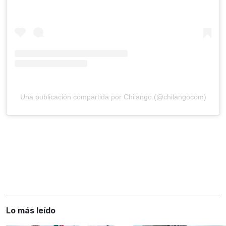
Una publicación compartida por Chilango (@chilangocom)
Lo más leído