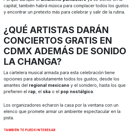
capital, también habrá música para complacer todos los gustos
y encontrar un pretexto más para celebrar y salir de la rutina.
¿QUÉ ARTISTAS DARÁN
CONCIERTOS GRATIS EN
CDMX ADEMÁS DE SONIDO
LA CHANGA?
La cartelera musical armada para esta celebración tiene
opciones para absolutamente todos los gustos, desde los
amantes del
regional
mexicano
y el sonidero, hasta los que
prefieren el
rap
, el
ska
o el
pop
nostálgico
.
Los organizadores echaron la casa por la ventana con un
elenco que promete armar un ambiente espectacular en la
pista.
TAMBIÉN TE PUEDE INTERESAR