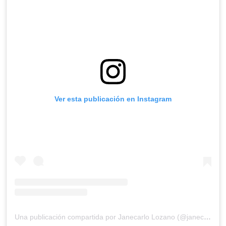
Ver esta publicación en Instagram
Una publicación compartida por Janecarlo Lozano (@janecarlo)