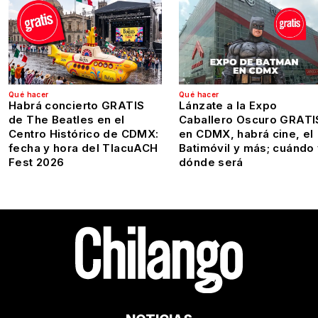
Qué hacer
Qué hacer
Habrá concierto GRATIS
Lánzate a la Expo
de The Beatles en el
Caballero Oscuro GRATI
Centro Histórico de CDMX:
en CDMX, habrá cine, el
fecha y hora del TlacuACH
Batimóvil y más; cuándo
Fest 2026
dónde será