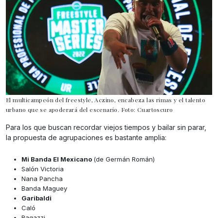
El multicampeón del freestyle, Aczino, encabeza las rimas y el talento
urbano que se apoderará del escenario. Foto: Cuartoscuro
Para los que buscan recordar viejos tiempos y bailar sin parar,
la propuesta de agrupaciones es bastante amplia:
Mi Banda El Mexicano
(de Germán Román)
Salón Victoria
Nana Pancha
Banda Maguey
Garibaldi
Caló
Ragazzi