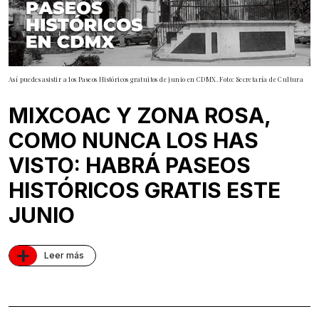
Así puedes asistir a los Paseos Históricos gratuitos de junio en CDMX. Foto: Secretaría de Cultura
MIXCOAC Y ZONA ROSA,
COMO NUNCA LOS HAS
VISTO: HABRÁ PASEOS
HISTÓRICOS GRATIS ESTE
JUNIO
+
Leer más