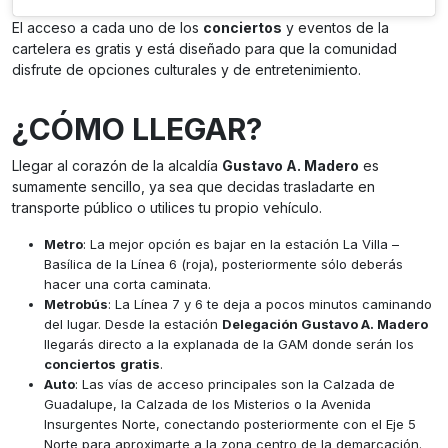
El acceso a cada uno de los
conciertos
y eventos de la
cartelera es gratis y está diseñado para que la comunidad
disfrute de opciones culturales y de entretenimiento.
¿CÓMO LLEGAR?
Llegar al corazón de la alcaldía
Gustavo A. Madero
es
sumamente sencillo, ya sea que decidas trasladarte en
transporte público o utilices tu propio vehículo.
Metro
: La mejor opción es bajar en la estación La Villa –
Basílica de la Línea 6 (roja), posteriormente sólo deberás
hacer una corta caminata.
Metrobús
: La Línea 7 y 6 te deja a pocos minutos caminando
del lugar. Desde la estación
Delegación Gustavo A. Madero
llegarás directo a la explanada de la GAM donde serán los
conciertos
gratis
.
Auto
: Las vías de acceso principales son la Calzada de
Guadalupe, la Calzada de los Misterios o la Avenida
Insurgentes Norte, conectando posteriormente con el Eje 5
Norte para aproximarte a la zona centro de la demarcación.