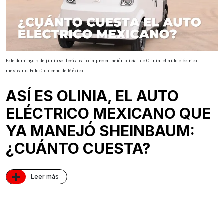
Este domingo 7 de junio se llevó a cabo la presentación oficial de Olinia, el auto eléctrico
mexicano. Foto: Gobierno de México
ASÍ ES OLINIA, EL AUTO
ELÉCTRICO MEXICANO QUE
YA MANEJÓ SHEINBAUM:
¿CUÁNTO CUESTA?
+
Leer más